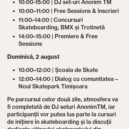
10:00-15:00 | DJ set-uri Anonim TM
10:00–11:00 | Free Sessions & înscrieri
11:00–14:00 | Concursuri
Skateboarding, BMX și Trotinetă
14:00–15:00 | Premiere & Free
Sessions
Duminică, 2 august
10:00–12:00 | Școala de Skate
12:00–14:00 | Dialog cu comunitatea –
Noul Skatepark Timișoara
Pe parcursul celor două zile, atmosfera va
fi completată de DJ seturi AnonimTM, iar
participanții vor putea lua parte la cursuri
de inițiere în skateboarding și la discuții