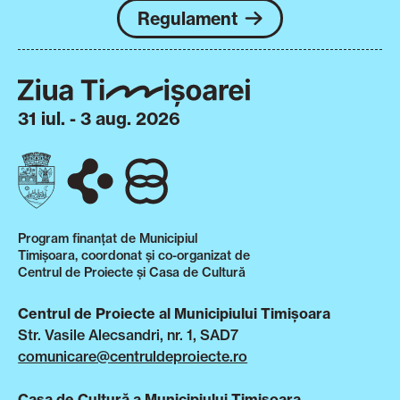
Regulament
31 iul. - 3 aug. 2026
Program finanțat de Municipiul
Timișoara, coordonat și co-organizat de
Centrul de Proiecte și Casa de Cultură
Centrul de Proiecte al Municipiului Timișoara
Str. Vasile Alecsandri, nr. 1, SAD7
comunicare@centruldeproiecte.ro
Casa de Cultură a Municipiului Timișoara