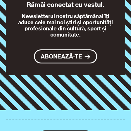
Rămâi conectat cu vestul.
Newsletterul nostru săptămânal îți
aduce cele mai noi știri și oportunități
profesionale din cultură, sport și
comunitate.
ABONEAZĂ-TE