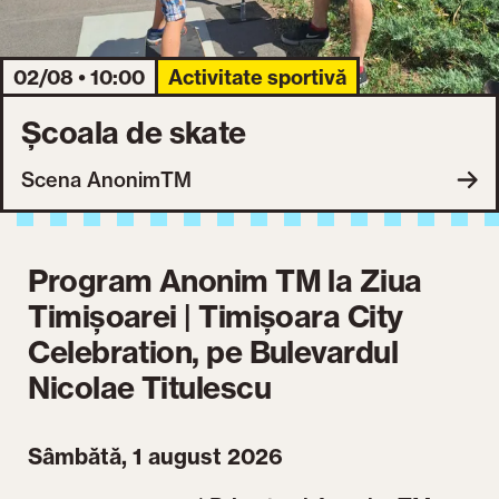
02/08 • 10:00
Activitate sportivă
Școala de skate
Scena AnonimTM
Program Anonim TM la Ziua
Timișoarei | Timișoara City
Celebration, pe Bulevardul
Nicolae Titulescu
Sâmbătă, 1 august 2026