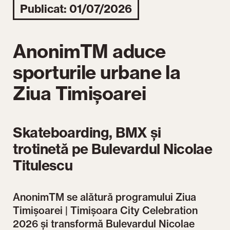
Publicat: 01/07/2026
AnonimTM aduce
sporturile urbane la
Ziua Timișoarei
Skateboarding, BMX și
trotinetă pe Bulevardul Nicolae
Titulescu
AnonimTM se alătură programului Ziua
Timișoarei | Timișoara City Celebration
2026 și transformă Bulevardul Nicolae