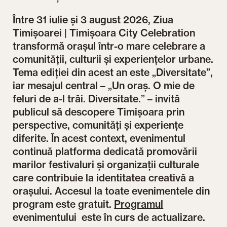
Între 31 iulie și 3 august 2026, Ziua
Timișoarei | Timișoara City Celebration
transformă orașul într-o mare celebrare a
comunității, culturii și experiențelor urbane.
Tema ediției din acest an este „Diversitate”,
iar mesajul central – „Un oraș. O mie de
feluri de a-l trăi. Diversitate.” – invită
publicul să descopere Timișoara prin
perspective, comunități și experiențe
diferite. În acest context, evenimentul
continuă platforma dedicată promovării
marilor festivaluri și organizații culturale
care contribuie la identitatea creativă a
orașului. Accesul la toate evenimentele din
program este gratuit.
Programul
evenimentului este în curs de actualizare.