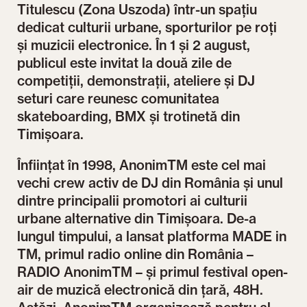
Titulescu (Zona Uszoda) într-un spațiu
dedicat culturii urbane, sporturilor pe roți
și muzicii electronice. În 1 și 2 august,
publicul este invitat la două zile de
competiții, demonstrații, ateliere și DJ
seturi care reunesc comunitatea
skateboarding, BMX și trotinetă din
Timișoara.
Înființat în 1998, AnonimTM este cel mai
vechi crew activ de DJ din România și unul
dintre principalii promotori ai culturii
urbane alternative din Timișoara. De-a
lungul timpului, a lansat platforma MADE in
TM, primul radio online din România –
RADIO AnonimTM – și primul festival open-
air de muzică electronică din țară, 48H.