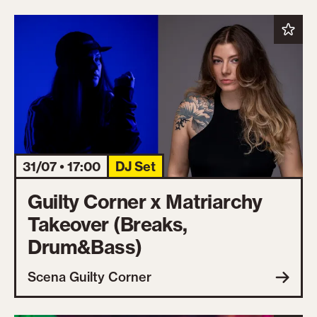
31/07 • 17:00
DJ Set
Guilty Corner x Matriarchy
Takeover (Breaks,
Drum&Bass)
Scena Guilty Corner