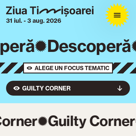
31 iul. - 3 aug. 2026
peră
Descoperă
ALEGE UN FOCUS TEMATIC
GUILTY CORNER
Corner
Guilty Corner