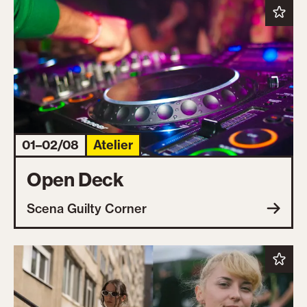
01–02/08
Atelier
Open Deck
Scena Guilty Corner