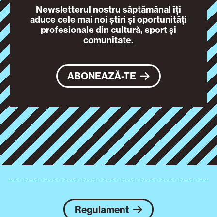
Newsletterul nostru săptămânal îți
aduce cele mai noi știri și oportunități
profesionale din cultură, sport și
comunitate.
ABONEAZĂ-TE
Regulament