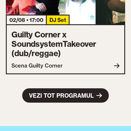
02/08 • 17:00
DJ Set
Guilty Corner x
SoundsystemTakeover
(dub/reggae)
Scena Guilty Corner
VEZI TOT PROGRAMUL