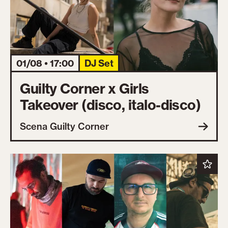
01/08 • 17:00
DJ Set
Guilty Corner x Girls
Takeover (disco, italo-disco)
Scena Guilty Corner