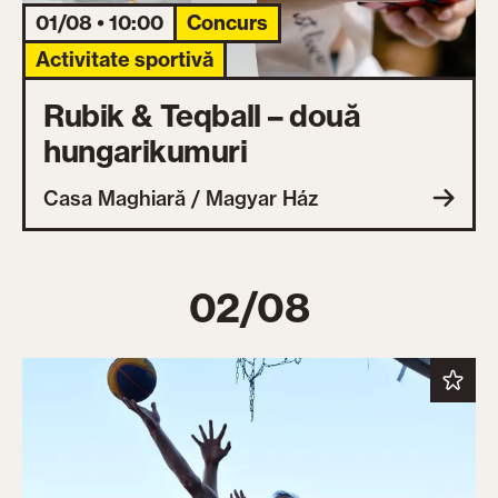
01/08 • 10:00
Concurs
Activitate sportivă
Rubik & Teqball – două
hungarikumuri
Casa Maghiară / Magyar Ház
02/08