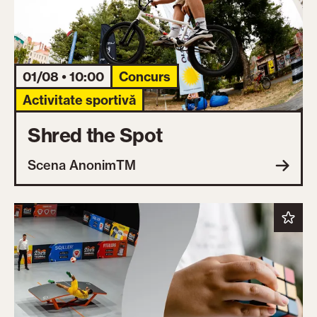
01/08 • 10:00
Concurs
Activitate sportivă
Shred the Spot
Scena AnonimTM