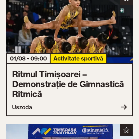
01/08 • 09:00
Activitate sportivă
Ritmul Timișoarei –
Demonstrație de Gimnastică
Ritmică
Uszoda