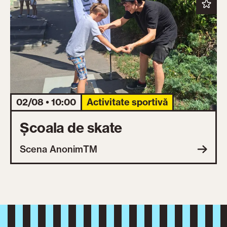
02/08 • 10:00
Activitate sportivă
Școala de skate
Scena AnonimTM