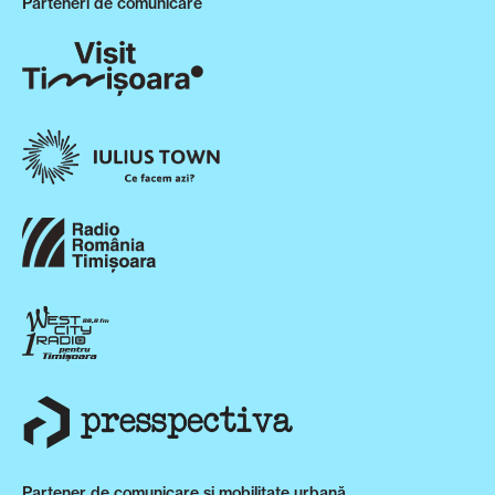
Parteneri de comunicare
Partener de comunicare și mobilitate urbană