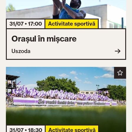
31/07 • 17:00
Activitate sportivă
Orașul în mișcare
Uszoda
31/07 • 18:30
Activitate sportivă