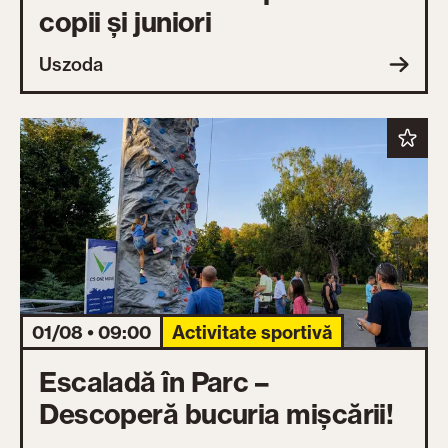
copii și juniori
Uszoda
01/08 • 09:00
Activitate sportivă
Escaladă în Parc –
Descoperă bucuria mișcării!