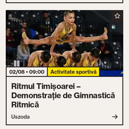
02/08 • 09:00
Activitate sportivă
Ritmul Timișoarei –
Demonstrație de Gimnastică
Ritmică
Uszoda