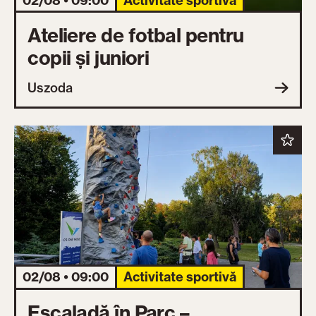
02/08 • 09:00
Activitate sportivă
Ateliere de fotbal pentru
copii și juniori
Uszoda
02/08 • 09:00
Activitate sportivă
Escaladă în Parc –