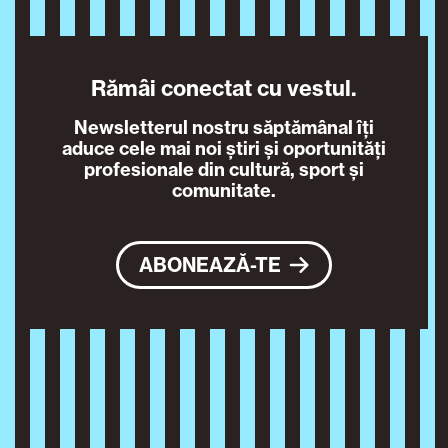
Rămâi conectat cu vestul.
Newsletterul nostru săptămânal îți
aduce cele mai noi știri și oportunități
profesionale din cultură, sport și
comunitate.
ABONEAZĂ-TE