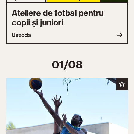
Ateliere de fotbal pentru
copii și juniori
Uszoda
01/08