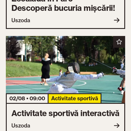
Descoperă bucuria mișcării!
Uszoda
02/08 • 09:00
Activitate sportivă
Activitate sportivă interactivă
Uszoda