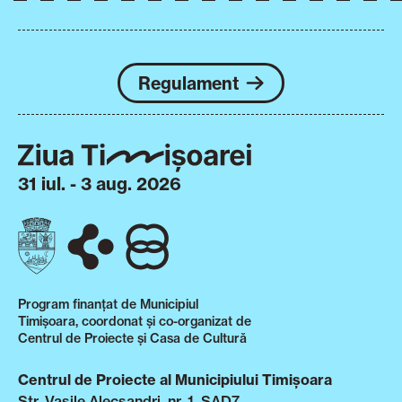
Regulament
31 iul. - 3 aug. 2026
Program finanțat de Municipiul
Timișoara, coordonat și co-organizat de
Centrul de Proiecte și Casa de Cultură
Centrul de Proiecte al Municipiului Timișoara
Str. Vasile Alecsandri, nr. 1, SAD7