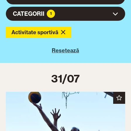
CATEGORII
1
Activitate sportivă
Resetează
31/07