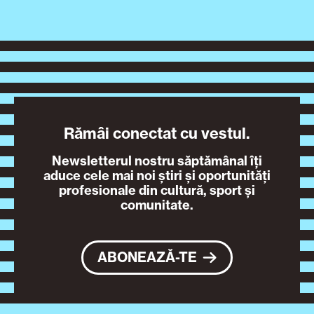
Rămâi conectat cu vestul.
Newsletterul nostru săptămânal îți
aduce cele mai noi știri și oportunități
profesionale din cultură, sport și
comunitate.
ABONEAZĂ-TE