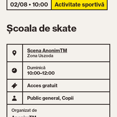
02/08 • 10:00
Activitate sportivă
Școala de skate
Scena AnonimTM
Zona Uszoda
Duminică
10:00–12:00
Acces gratuit
Public general,
Copii
Organizat de