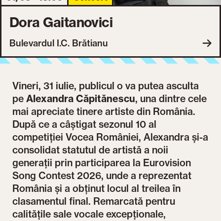
Dora Gaitanovici
Bulevardul I.C. Brătianu
Vineri, 31 iulie, publicul o va putea asculta
pe
Alexandra Căpitănescu
, una dintre cele
mai apreciate tinere artiste din România.
După ce a câștigat sezonul 10 al
competiției Vocea României, Alexandra și-a
consolidat statutul de artistă a noii
generații prin participarea la Eurovision
Song Contest 2026, unde a reprezentat
România și a obținut locul al treilea în
clasamentul final. Remarcată pentru
calitățile sale vocale excepționale,