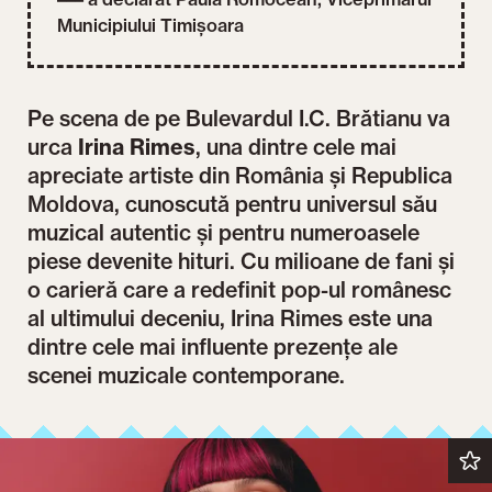
Municipiului Timișoara
Pe scena de pe Bulevardul I.C. Brătianu va
urca
Irina Rimes
, una dintre cele mai
apreciate artiste din România și Republica
Moldova, cunoscută pentru universul său
muzical autentic și pentru numeroasele
piese devenite hituri. Cu milioane de fani și
o carieră care a redefinit pop-ul românesc
al ultimului deceniu, Irina Rimes este una
dintre cele mai influente prezențe ale
scenei muzicale contemporane.