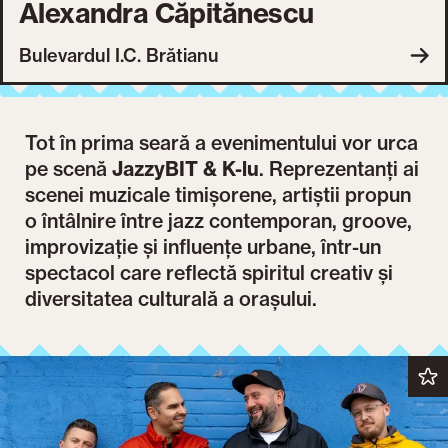
Alexandra Căpitănescu
Bulevardul I.C. Brătianu
Tot în prima seară a evenimentului vor urca
pe scenă
JazzyBIT & K-lu
. Reprezentanți ai
scenei muzicale timișorene, artiștii propun
o întâlnire între jazz contemporan, groove,
improvizație și influențe urbane, într-un
spectacol care reflectă spiritul creativ și
diversitatea culturală a orașului.