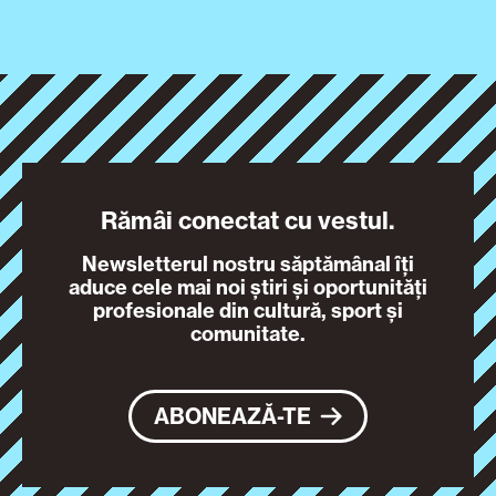
Rămâi conectat cu vestul.
Newsletterul nostru săptămânal îți
aduce cele mai noi știri și oportunități
profesionale din cultură, sport și
comunitate.
ABONEAZĂ-TE