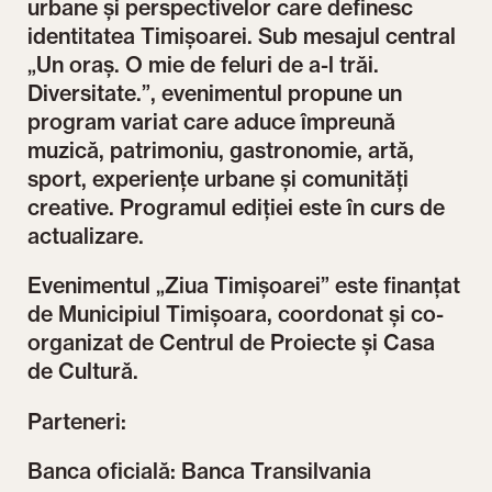
urbane și perspectivelor care definesc
identitatea Timișoarei. Sub mesajul central
„Un oraș. O mie de feluri de a-l trăi.
Diversitate.”, evenimentul propune un
program variat care aduce împreună
muzică, patrimoniu, gastronomie, artă,
sport, experiențe urbane și comunități
creative. Programul ediției este în curs de
actualizare.
Evenimentul „Ziua Timișoarei” este finanțat
de Municipiul Timișoara, coordonat și co-
organizat de Centrul de Proiecte și Casa
de Cultură.
Parteneri:
Banca oficială: Banca Transilvania