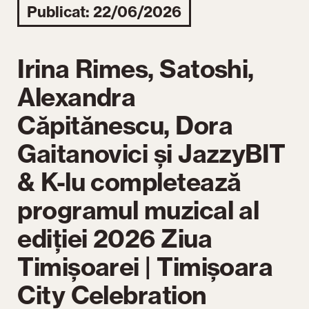
Publicat: 22/06/2026
Irina Rimes, Satoshi,
Alexandra
Căpitănescu, Dora
Gaitanovici și JazzyBIT
& K-lu completează
programul muzical al
ediției 2026 Ziua
Timișoarei | Timișoara
City Celebration