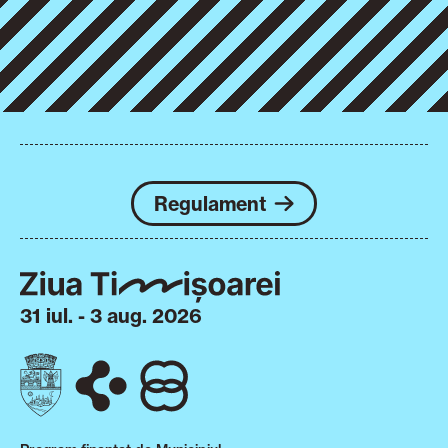
Regulament
31 iul. - 3 aug. 2026