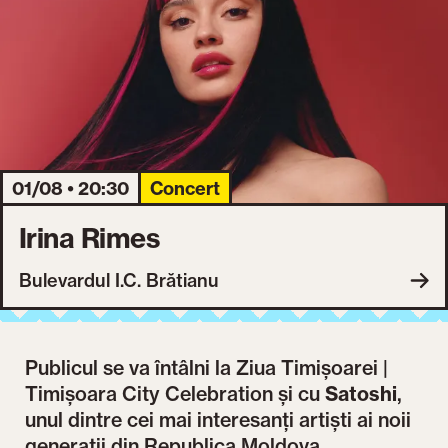
01/08 • 20:30
Concert
Irina Rimes
Bulevardul I.C. Brătianu
Publicul se va întâlni la Ziua Timișoarei |
Timișoara City Celebration și cu
Satoshi
,
unul dintre cei mai interesanți artiști ai noii
generații din Republica Moldova.