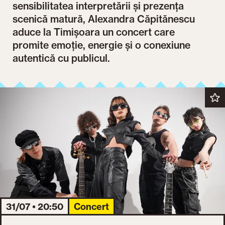
sensibilitatea interpretării și prezența
scenică matură, Alexandra Căpitănescu
aduce la Timișoara un concert care
promite emoție, energie și o conexiune
autentică cu publicul.
31/07 • 20:50
Concert