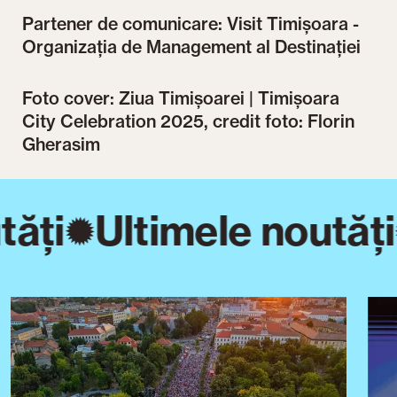
Partener de comunicare: Visit Timișoara -
Organizația de Management al Destinației
Foto cover: Ziua Timișoarei | Timișoara
City Celebration 2025, credit foto: Florin
Gherasim
ăți
Ultimele noutăți