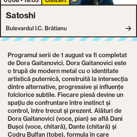
01/08 • 19:05
Concert
Satoshi
Bulevardul I.C. Brătianu
Programul serii de 1 august va fi completat
de Dora Gaitanovici. Dora Gaitanovici este
o trupă de modern metal cu o identitate
artistică puternică, construită la intersecția
dintre alternative, progressive și influențe
folclorice subtile. Fiecare piesă devine un
spațiu de confruntare între instinct și
control, între trecut și prezent. Alături de
Dora Gaitanovici (voce, pian) se află Dani
Bușoi (voce, chitară), Dante (chitară) și
Codru Bulfan (tobe), formula în care