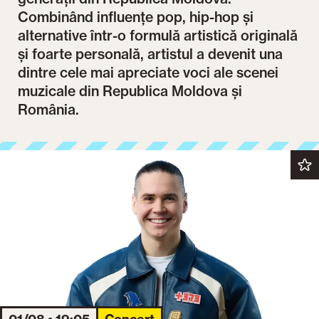
Combinând influențe pop, hip-hop și
alternative într-o formulă artistică originală
și foarte personală, artistul a devenit una
dintre cele mai apreciate voci ale scenei
muzicale din Republica Moldova și
România.