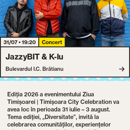
31/07 • 19:20
Concert
JazzyBIT & K-lu
Bulevardul I.C. Brătianu
Ediția 2026 a evenimentului Ziua
Timișoarei | Timișoara City Celebration va
avea loc în perioada 31 iulie – 3 august.
Tema ediției, „Diversitate”, invită la
celebrarea comunităților, experiențelor