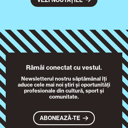
Rămâi conectat cu vestul.
Newsletterul nostru săptămânal îți
aduce cele mai noi știri și oportunități
profesionale din cultură, sport și
comunitate.
ABONEAZĂ-TE