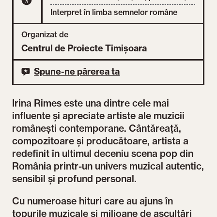
Interpret în limba semnelor române
Organizat de
Centrul de Proiecte Timișoara
Spune-ne părerea ta
Irina Rimes este una dintre cele mai
influente și apreciate artiste ale muzicii
românești contemporane. Cântăreață,
compozitoare și producătoare, artista a
redefinit în ultimul deceniu scena pop din
România printr-un univers muzical autentic,
sensibil și profund personal.
Cu numeroase hituri care au ajuns în
topurile muzicale și milioane de ascultări