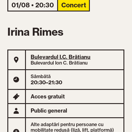
01/08 • 20:30
Concert
Irina Rimes
Bulevardul I.C. Brătianu
Bulevardul Ion C. Brătianu
Sâmbătă
20:30–21:30
Acces gratuit
Public general
Alte adaptări pentru persoane cu
mobilitate redusă (liză, lift, platformă)