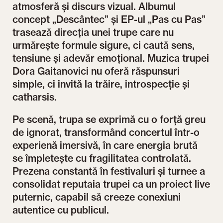
atmosferă și discurs vizual. Albumul
concept „Descântec” și EP-ul „Pas cu Pas”
trasează direcția unei trupe care nu
urmărește formule sigure, ci caută sens,
tensiune și adevăr emoțional. Muzica trupei
Dora Gaitanovici nu oferă răspunsuri
simple, ci invită la trăire, introspecție și
catharsis.
Pe scenă, trupa se exprimă cu o forță greu
de ignorat, transformând concertul într-o
experienă imersivă, în care energia brută
se împletește cu fragilitatea controlată.
Prezena constantă în festivaluri și turnee a
consolidat reputaia trupei ca un proiect live
puternic, capabil să creeze conexiuni
autentice cu publicul.