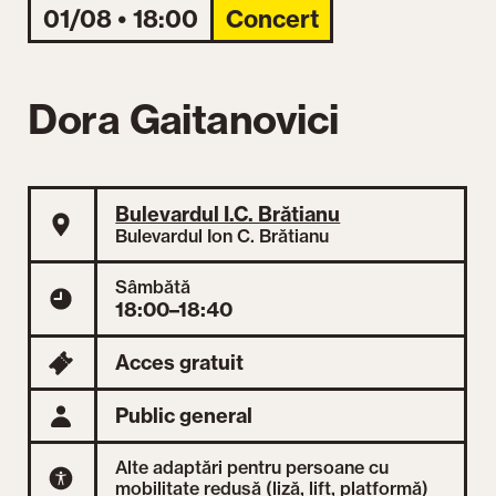
01/08 • 18:00
Concert
Dora Gaitanovici
Bulevardul I.C. Brătianu
Bulevardul Ion C. Brătianu
Sâmbătă
18:00–18:40
Acces gratuit
Public general
Alte adaptări pentru persoane cu
mobilitate redusă (liză, lift, platformă)