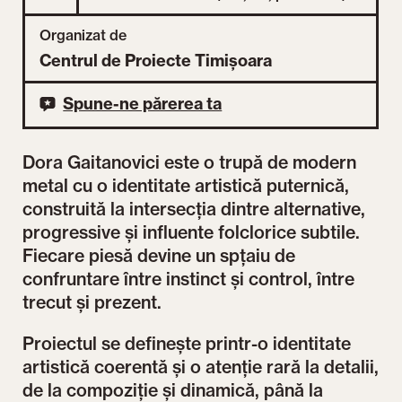
Organizat de
Centrul de Proiecte Timișoara
Spune-ne părerea ta
Dora Gaitanovici este o trupă de modern
metal cu o identitate artistică puternică,
construită la intersecția dintre alternative,
progressive și influente folclorice subtile.
Fiecare piesă devine un spțaiu de
confruntare între instinct și control, între
trecut și prezent.
Proiectul se definește printr-o identitate
artistică coerentă și o atenție rară la detalii,
de la compoziție și dinamică, până la