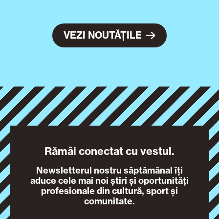
VEZI NOUTĂȚILE
Rămâi conectat cu vestul.
Newsletterul nostru săptămânal îți
aduce cele mai noi știri și oportunități
profesionale din cultură, sport și
comunitate.