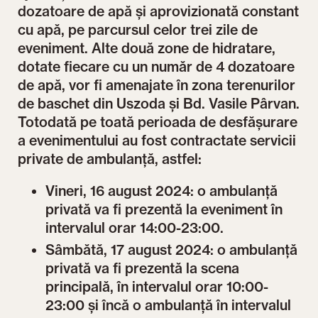
dozatoare de apă și aprovizionată constant
cu apă, pe parcursul celor trei zile de
eveniment. Alte două zone de hidratare,
dotate fiecare cu un număr de 4 dozatoare
de apă, vor fi amenajate în zona terenurilor
de baschet din Uszoda și Bd. Vasile Pârvan.
Totodată pe toată perioada de desfășurare
a evenimentului au fost contractate servicii
private de ambulanță, astfel:
Vineri, 16 august 2024: o ambulanță
privată va fi prezentă la eveniment în
intervalul orar 14:00-23:00.
Sâmbătă, 17 august 2024: o ambulanță
privată va fi prezentă la scena
principală, în intervalul orar 10:00-
23:00 și încă o ambulanță în intervalul