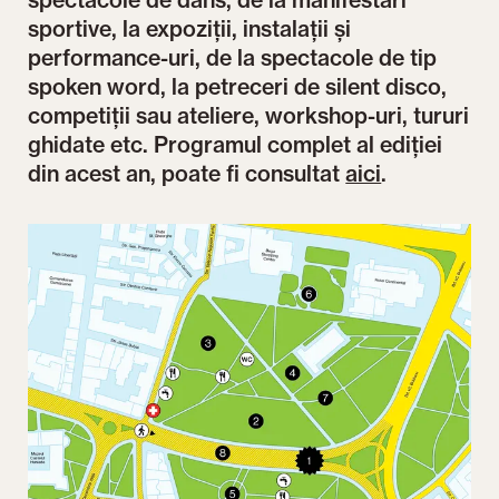
sportive, la expoziții, instalații și
performance-uri, de la spectacole de tip
spoken word, la petreceri de silent disco,
competiții sau ateliere, workshop-uri, tururi
ghidate etc. Programul complet al ediției
din acest an, poate fi consultat
aici
.