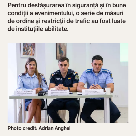
Pentru desfășurarea în siguranță și în bune
condiții a evenimentului, o serie de măsuri
de ordine și restricții de trafic au fost luate
de instituțiile abilitate.
Photo credit: Adrian Anghel