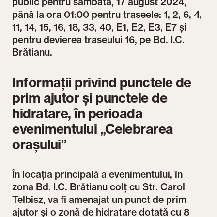
public pentru sâmbătă, 17 august 2024,
până la ora 01:00 pentru traseele: 1, 2, 6, 4,
11, 14, 15, 16, 18, 33, 40, E1, E2, E3, E7 și
pentru devierea traseului 16, pe Bd. I.C.
Brătianu.
Informații privind punctele de
prim ajutor și punctele de
hidratare, în perioada
evenimentului „Celebrarea
orașului”
În locația principală a evenimentului, în
zona Bd. I.C. Brătianu colț cu Str. Carol
Telbisz, va fi amenajat un punct de prim
ajutor și o zonă de hidratare dotată cu 8