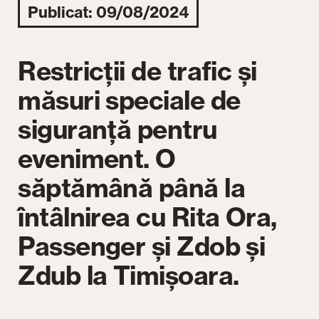
Publicat: 09/08/2024
Restricții de trafic și
măsuri speciale de
siguranță pentru
eveniment. O
săptămână până la
întâlnirea cu Rita Ora,
Passenger și Zdob și
Zdub la Timișoara.