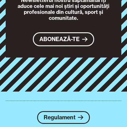
Newsletterul nostru săptămânal îți
aduce cele mai noi știri și oportunități
profesionale din cultură, sport și
comunitate.
ABONEAZĂ-TE
Regulament