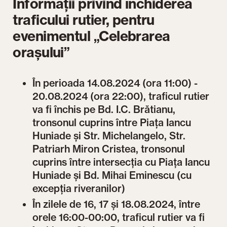
Informații privind închiderea
traficului rutier, pentru
evenimentul „Celebrarea
orașului”
În perioada 14.08.2024 (ora 11:00) -
20.08.2024 (ora 22:00), traficul rutier
va fi închis pe Bd. I.C. Brătianu,
tronsonul cuprins între Piața Iancu
Huniade și Str. Michelangelo, Str.
Patriarh Miron Cristea, tronsonul
cuprins între intersecția cu Piața Iancu
Huniade și Bd. Mihai Eminescu (cu
excepția riveranilor)
În zilele de 16, 17 și 18.08.2024, între
orele 16:00-00:00, traficul rutier va fi