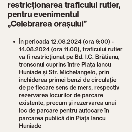
restricționarea traficului rutier,
pentru evenimentul
„Celebrarea orașului”
În perioada 12.08.2024 (ora 6:00) -
14.08.2024 (ora 11:00), traficului rutier
va fi restricționat pe Bd. I.C. Brătianu,
tronsonul cuprins între Piața Iancu
Huniade și Str. Michelangelo, prin
închiderea primei benzi de circulație
de pe fiecare sens de mers, respectiv
rezervarea locurilor de parcare
existente, precum și rezervarea unui
loc de parcare pentru autocare în
parcarea publică din Piața Iancu
Huniade