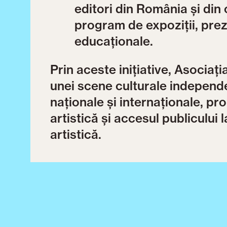
editori din România și din 
program de expoziții, prezen
educaționale.
Prin aceste inițiative, Asociaț
unei scene culturale independe
naționale și internaționale, p
artistică și accesul publiculu
artistică.