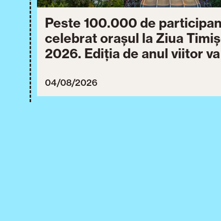
Peste 100.000 de participan
celebrat orașul la Ziua Timi
2026. Ediția de anul viitor v
între 30 iulie și 3 august 20
04/08/2026