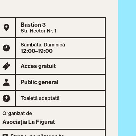
Bastion 3
Str. Hector Nr. 1
Sâmbătă, Duminică
12:00–19:00
Acces gratuit
Public general
Toaletă adaptată
Organizat de
Asociația La Figurat