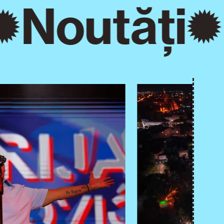
Noutăți