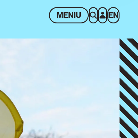
MENIU
EN