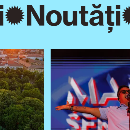
Noutăți