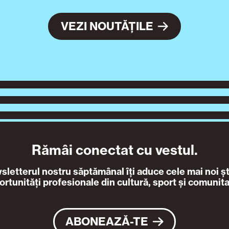
VEZI NOUTĂȚILE
Rămâi conectat cu vestul.
letterul nostru săptămânal îți aduce cele mai noi ști
ortunități profesionale din cultură, sport și comunita
ABONEAZĂ-TE