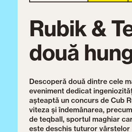
Rubik & Te
două hung
Descoperă două dintre cele m
eveniment dedicat ingeniozităț
așteaptă un concurs de Cub Rub
viteza și îndemânarea, precum
de teqball, sportul maghiar ca
este deschis tuturor vârstelor