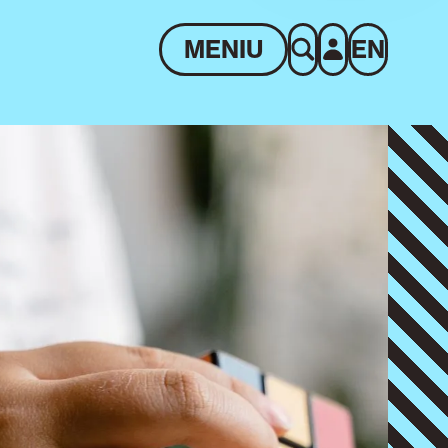
MENIU
EN