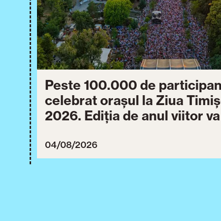
Peste 100.000 de participan
celebrat orașul la Ziua Timi
2026. Ediția de anul viitor v
între 30 iulie și 3 august 20
04/08/2026