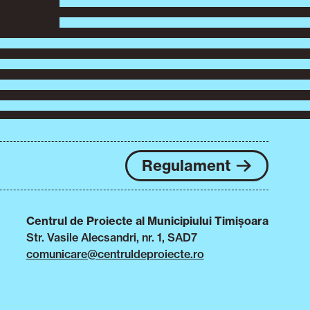
Regulament
Centrul de Proiecte al Municipiului Timișoara
Str. Vasile Alecsandri, nr. 1, SAD7
comunicare@centruldeproiecte.ro