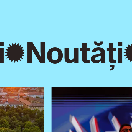
Noutăți