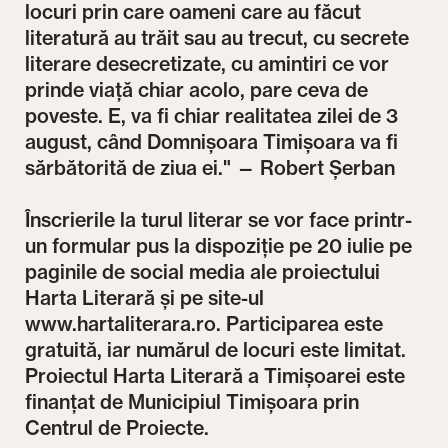
locuri prin care oameni care au făcut
literatură au trăit sau au trecut, cu secrete
literare desecretizate, cu amintiri ce vor
prinde viață chiar acolo, pare ceva de
poveste. E, va fi chiar realitatea zilei de 3
august, când Domnișoara Timișoara va fi
sărbătorită de ziua ei." — Robert Șerban
Înscrierile la turul literar se vor face printr-
un formular pus la dispoziție pe 20 iulie pe
paginile de social media ale proiectului
Harta Literară și pe site-ul
www.hartaliterara.ro. Participarea este
gratuită, iar numărul de locuri este limitat.
Proiectul Harta Literară a Timișoarei este
finanțat de Municipiul Timișoara prin
Centrul de Proiecte.