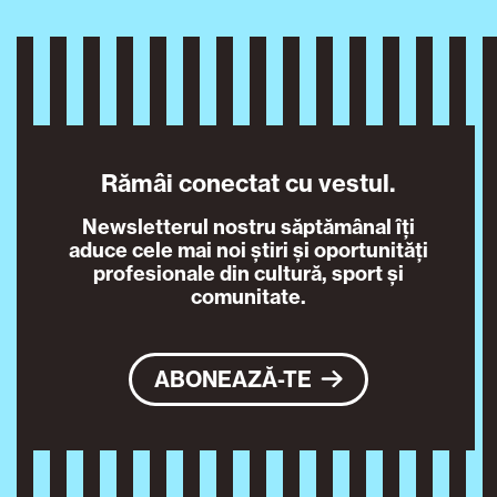
Rămâi conectat cu vestul.
Newsletterul nostru săptămânal îți
aduce cele mai noi știri și oportunități
profesionale din cultură, sport și
comunitate.
ABONEAZĂ-TE