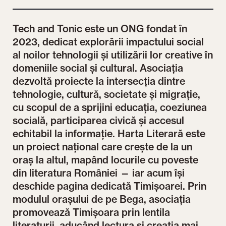
Tech and Tonic este un ONG fondat în
2023, dedicat explorării impactului social
al noilor tehnologii și utilizării lor creative în
domeniile social și cultural. Asociația
dezvoltă proiecte la intersecția dintre
tehnologie, cultură, societate și migrație,
cu scopul de a sprijini educația, coeziunea
socială, participarea civică și accesul
echitabil la informație. Harta Literară este
un proiect național care crește de la un
oraș la altul, mapând locurile cu poveste
din literatura României — iar acum își
deschide pagina dedicată Timișoarei. Prin
modulul orașului de pe Bega, asociația
promovează Timișoara prin lentila
literaturii, aducând lectura și creația mai