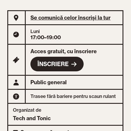
Se comunică celor înscriși la tur
Luni
17:00–19:00
Acces gratuit, cu înscriere
ÎNSCRIERE
Public general
Trasee fără bariere pentru scaun rulant
Organizat de
Tech and Tonic