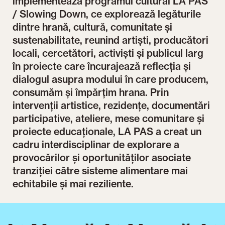
implementează programul cultural LA PAS
/ Slowing Down, ce explorează legăturile
dintre hrană, cultură, comunitate și
sustenabilitate, reunind artiști, producători
locali, cercetători, activiști și publicul larg
în proiecte care încurajează reflecția și
dialogul asupra modului în care producem,
consumăm și împărțim hrana. Prin
intervenții artistice, rezidențe, documentări
participative, ateliere, mese comunitare și
proiecte educaționale, LA PAS a creat un
cadru interdisciplinar de explorare a
provocărilor și oportunităților asociate
tranziției către sisteme alimentare mai
echitabile și mai reziliente.