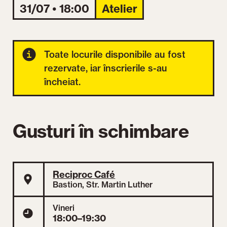
31/07 • 18:00
Atelier
Toate locurile disponibile au fost
rezervate, iar înscrierile s-au
încheiat.
Gusturi în schimbare
Reciproc Café
Bastion, Str. Martin Luther
Vineri
18:00–19:30