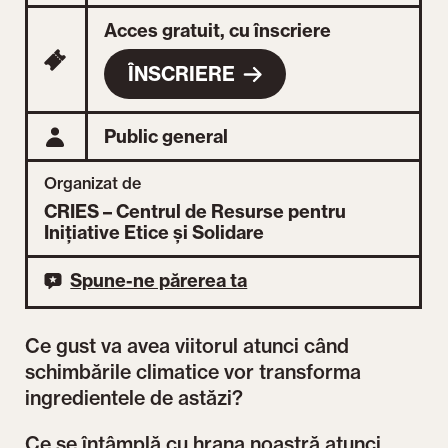
Acces gratuit, cu înscriere
ÎNSCRIERE
Public general
Organizat de
CRIES – Centrul de Resurse pentru
Inițiative Etice și Solidare
Spune-ne părerea ta
Ce gust va avea viitorul atunci când
schimbările climatice vor transforma
ingredientele de astăzi?
Ce se întâmplă cu hrana noastră atunci