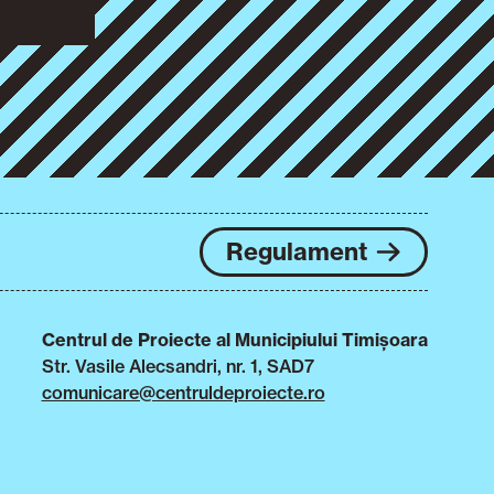
Regulament
Centrul de Proiecte al Municipiului Timișoara
Str. Vasile Alecsandri, nr. 1, SAD7
comunicare@centruldeproiecte.ro