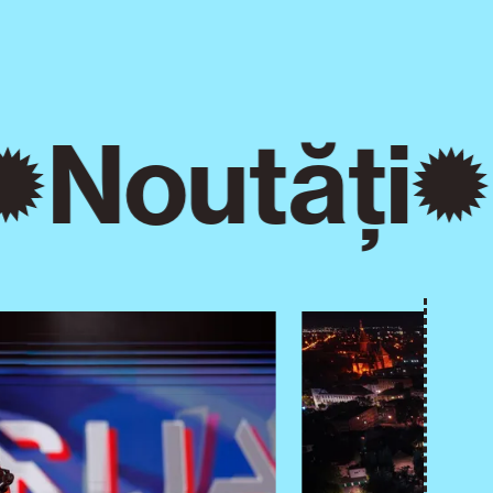
Noutăți