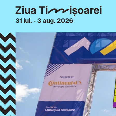
31 iul. - 3 aug. 2026