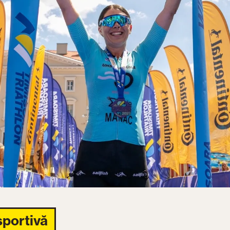
sportivă