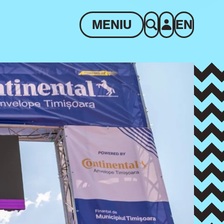
MENIU
EN