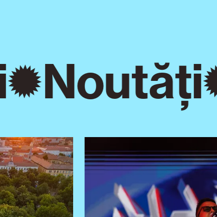
Noutăți