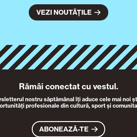
VEZI NOUTĂȚILE
Rămâi conectat cu vestul.
letterul nostru săptămânal îți aduce cele mai noi ști
ortunități profesionale din cultură, sport și comunita
ABONEAZĂ-TE