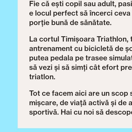
Fie că ești copil sau adult, pa
e locul perfect să încerci ceva n
porție bună de sănătate.
La cortul Timișoara Triathlon, 
antrenament cu bicicletă de șo
putea pedala pe trasee simulate
să vezi și să simți cât efort p
triatlon.
Tot ce facem aici are un scop 
mișcare, de viață activă și de
sportivă. Hai cu noi să descope