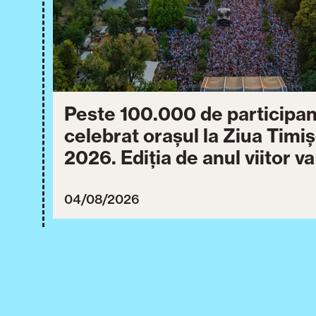
Peste 100.000 de participan
celebrat orașul la Ziua Timi
2026. Ediția de anul viitor v
între 30 iulie și 3 august 20
04/08/2026