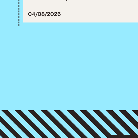
între 30 iulie și 3 august 20
04/08/2026