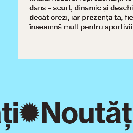
dans – scurt, dinamic și deschi
decât crezi, iar prezența ta, fie
înseamnă mult pentru sportivii
i
Noutăți