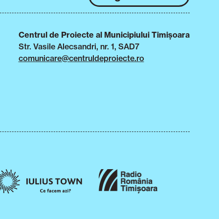
Centrul de Proiecte al Municipiului Timișoara
Str. Vasile Alecsandri, nr. 1, SAD7
comunicare@centruldeproiecte.ro