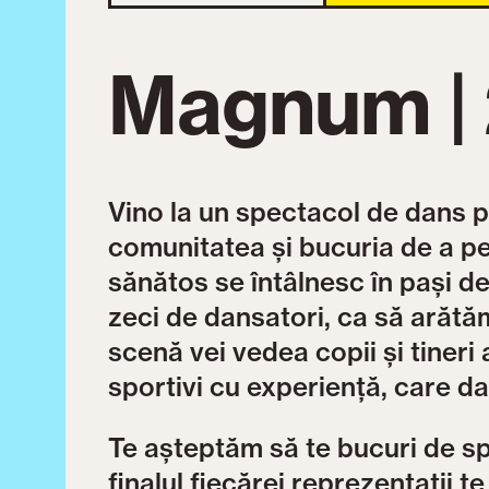
Magnum | 
Vino la un spectacol de dans p
comunitatea și bucuria de a pe
sănătos se întâlnesc în pași de
zeci de dansatori, ca să arătă
scenă vei vedea copii și tineri 
sportivi cu experiență, care d
Te așteptăm să te bucuri de sp
finalul fiecărei reprezentații 