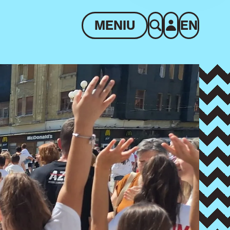
MENIU
EN