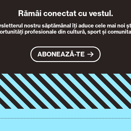
Rămâi conectat cu vestul.
letterul nostru săptămânal îți aduce cele mai noi ști
ortunități profesionale din cultură, sport și comunita
ABONEAZĂ-TE