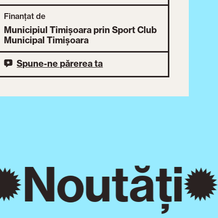
Finanțat de
Municipiul Timișoara prin Sport Club
Municipal Timișoara
Spune-ne părerea ta
Noutăți