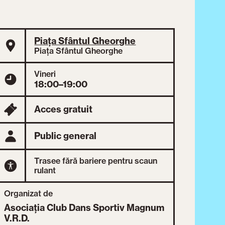
Piața Sfântul Gheorghe
Piața Sfântul Gheorghe
Vineri
18:00–19:00
Acces gratuit
Public general
Trasee fără bariere pentru scaun
rulant
Organizat de
Asociația Club Dans Sportiv Magnum
V.R.D.