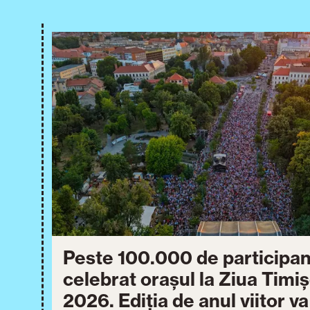
Peste 100.000 de participan
celebrat orașul la Ziua Timi
2026. Ediția de anul viitor v