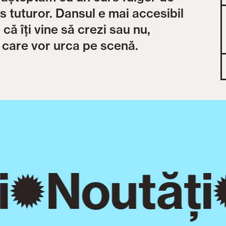
s tuturor. Dansul e mai accesibil
 că îți vine să crezi sau nu,
 care vor urca pe scenă.
Noutăți