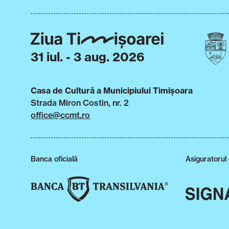
31 iul. - 3 aug. 2026
Casa de Cultură a Municipiului Timișoara
Strada Miron Costin, nr. 2
office@ccmt.ro
Banca oficială
Asiguratorul