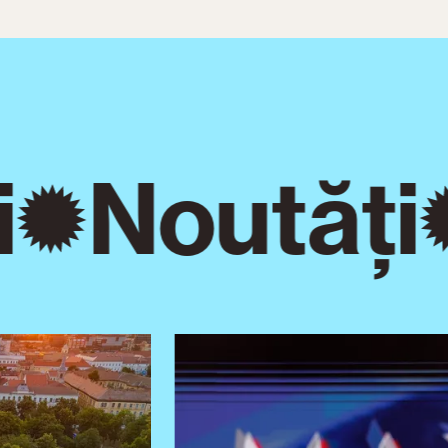
Noutăți