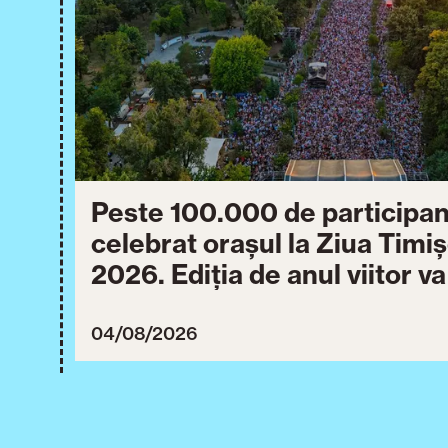
Peste 100.000 de participan
celebrat orașul la Ziua Timi
2026. Ediția de anul viitor v
între 30 iulie și 3 august 20
04/08/2026