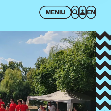
MENIU
EN