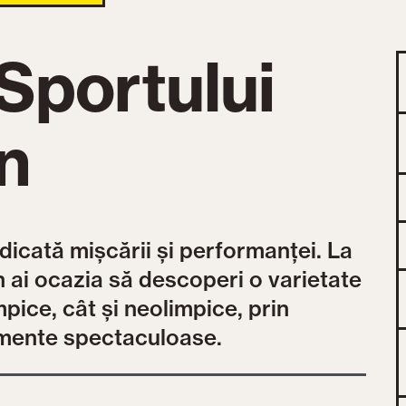
 Sportului
n
dicată mișcării și performanței. La
n ai ocazia să descoperi o varietate
mpice, cât și neolimpice, prin
omente spectaculoase.