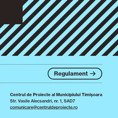
Regulament
Centrul de Proiecte al Municipiului Timișoara
Str. Vasile Alecsandri, nr. 1, SAD7
comunicare@centruldeproiecte.ro