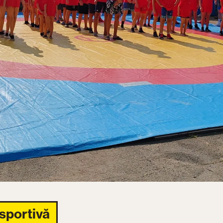
 sportivă