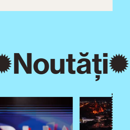
Noutăți