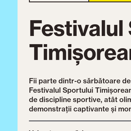
Festivalul
Timișorea
Fii parte dintr-o sărbătoare de
Festivalul Sportului Timișorea
de discipline sportive, atât oli
demonstrații captivante și m