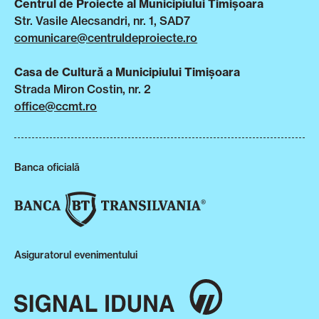
Centrul de Proiecte al Municipiului Timișoara
Str. Vasile Alecsandri, nr. 1, SAD7
comunicare@centruldeproiecte.ro
Casa de Cultură a Municipiului Timișoara
Strada Miron Costin, nr. 2
office@ccmt.ro
Banca oficială
Asiguratorul evenimentului