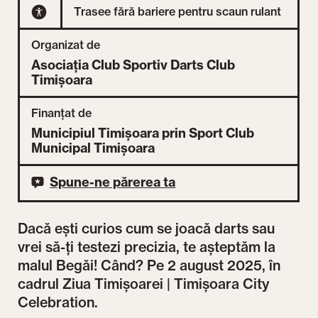
Trasee fără bariere pentru scaun rulant
Organizat de
Asociația Club Sportiv Darts Club
Timișoara
Finanțat de
Municipiul Timișoara prin Sport Club
Municipal Timișoara
Spune-ne părerea ta
Dacă ești curios cum se joacă darts sau
vrei să-ți testezi precizia, te așteptăm la
malul Begăi! Când? Pe 2 august 2025, în
cadrul Ziua Timișoarei | Timișoara City
Celebration.