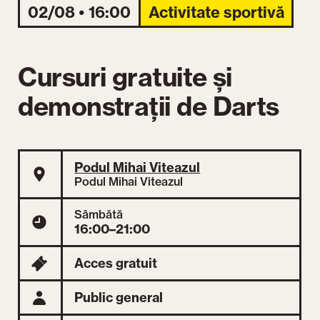
02/08 • 16:00
Activitate sportivă
Cursuri gratuite și
demonstrații de Darts
Podul Mihai Viteazul
Podul Mihai Viteazul
Sâmbătă
16:00–21:00
Acces gratuit
Public general