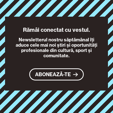
Rămâi conectat cu vestul.
Newsletterul nostru săptămânal îți
aduce cele mai noi știri și oportunități
profesionale din cultură, sport și
comunitate.
ABONEAZĂ-TE