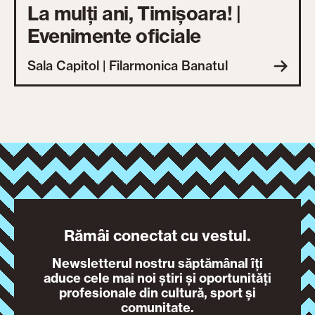
La mulți ani, Timișoara! |
Evenimente oficiale
Sala Capitol | Filarmonica Banatul
Rămâi conectat cu vestul.
Newsletterul nostru săptămânal îți
aduce cele mai noi știri și oportunități
profesionale din cultură, sport și
comunitate.