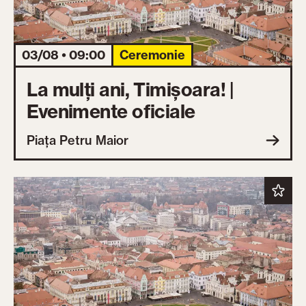
03/08 • 09:00
Ceremonie
La mulți ani, Timișoara! |
Evenimente oficiale
Piața Petru Maior