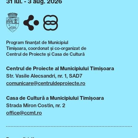
31 iul. - 3 aug. 2026
Program finanțat de Municipiul
Timișoara, coordonat și co-organizat de
Centrul de Proiecte și Casa de Cultură
Centrul de Proiecte al Municipiului Timișoara
Str. Vasile Alecsandri, nr. 1, SAD7
comunicare@centruldeproiecte.ro
Casa de Cultură a Municipiului Timișoara
Strada Miron Costin, nr. 2
office@ccmt.ro