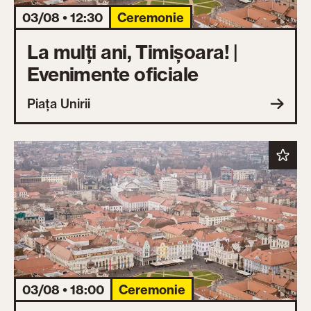
03/08 • 12:30
Ceremonie
La mulți ani, Timișoara! |
Evenimente oficiale
Piața Unirii
03/08 • 18:00
Ceremonie