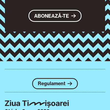
ABONEAZĂ-TE
Regulament