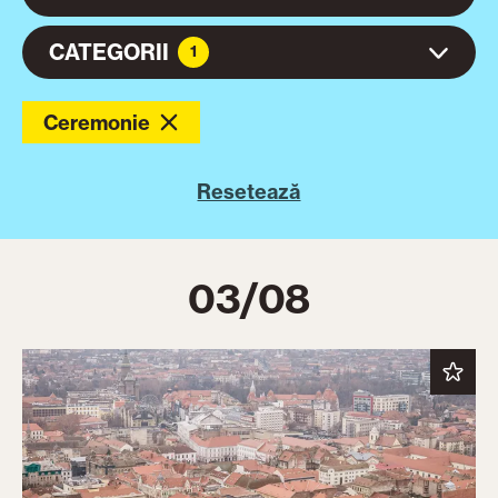
CATEGORII
1
Ceremonie
Resetează
03/08