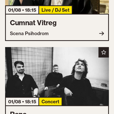
01/08 • 18:15
Live / DJ Set
Cumnat Vitreg
Scena Psihodrom
01/08 • 18:15
Concert