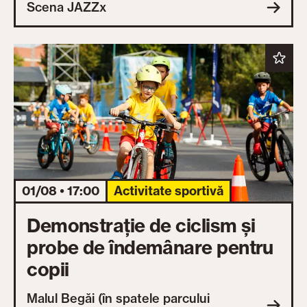
Scena JAZZx
01/08 • 17:00
Activitate sportivă
Demonstrație de ciclism și
probe de îndemânare pentru
copii
Malul Begăi (în spatele parcului