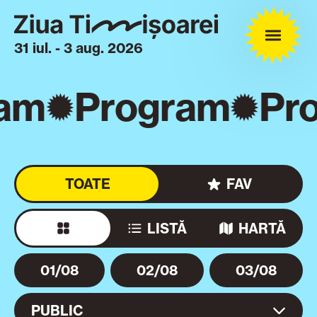
31 iul. - 3 aug. 2026
am
Program
Pro
TOATE
FAV
LISTĂ
HARTĂ
01/08
02/08
03/08
PUBLIC