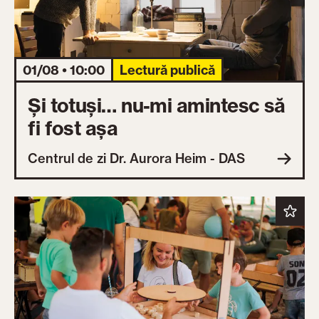
01/08 • 10:00
Lectură publică
Și totuși… nu-mi amintesc să
fi fost așa
Centrul de zi Dr. Aurora Heim - DAS