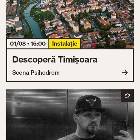
01/08 • 15:00
Instalație
Descoperă Timișoara
Scena Psihodrom