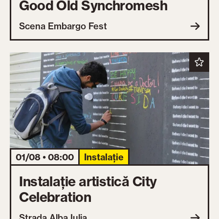
Good Old Synchromesh
Scena Embargo Fest
01/08 • 08:00
Instalație
Instalație artistică City
Celebration
Strada Alba Iulia