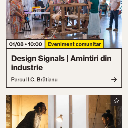
01/08 • 10:00
Eveniment comunitar
Design Signals | Amintiri din
industrie
Parcul I.C. Brătianu