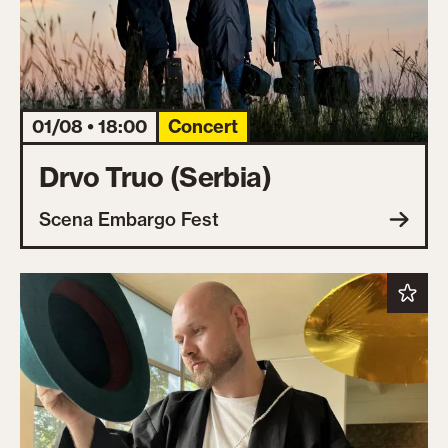
01/08 • 18:00
Concert
Drvo Truo (Serbia)
Scena Embargo Fest