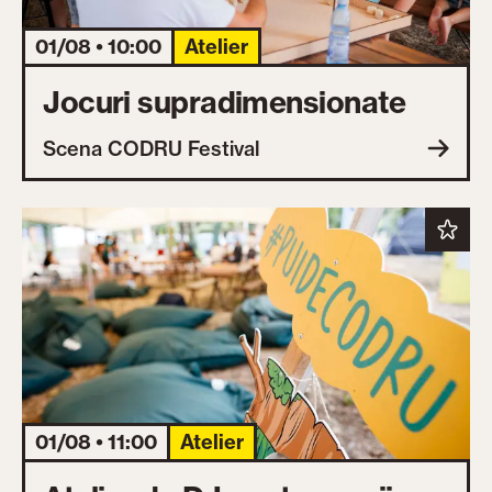
01/08 • 10:00
Atelier
Jocuri supradimensionate
Scena CODRU Festival
01/08 • 11:00
Atelier