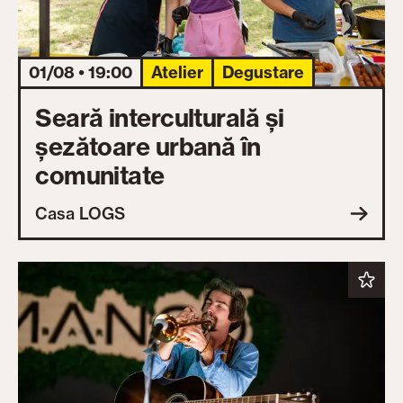
01/08 • 19:00
Atelier
Degustare
Seară interculturală și
șezătoare urbană în
comunitate
Casa LOGS