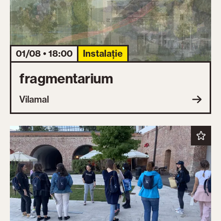
01/08 • 18:00
Instalație
fragmentarium
Vilamal