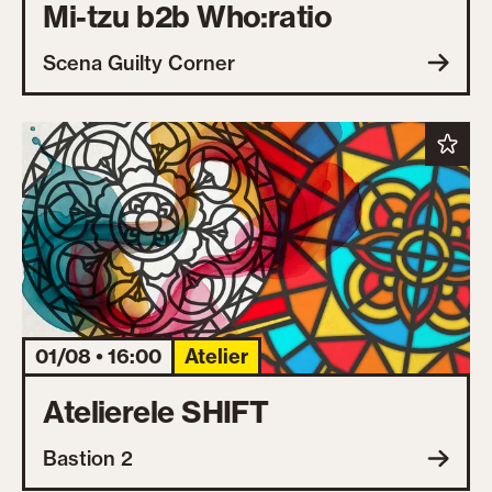
Mi-tzu b2b Who:ratio
Scena Guilty Corner
01/08 • 16:00
Atelier
Atelierele SHIFT
Bastion 2