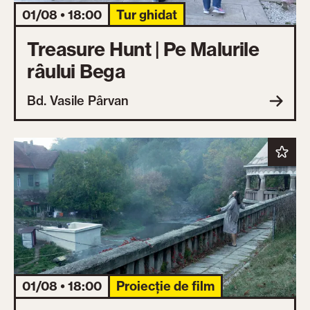
01/08 • 18:00
Tur ghidat
Treasure Hunt | Pe Malurile
râului Bega
Bd. Vasile Pârvan
01/08 • 18:00
Proiecție de film