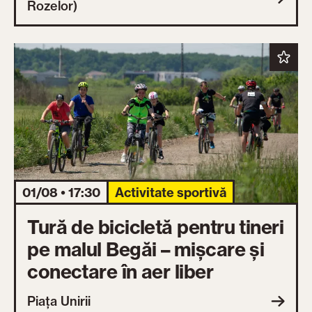
Rozelor)
01/08 • 17:30
Activitate sportivă
Tură de bicicletă pentru tineri
pe malul Begăi – mișcare și
conectare în aer liber
Piața Unirii