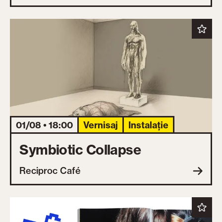
01/08 • 18:00
Vernisaj
Instalație
Symbiotic Collapse
Reciproc Café