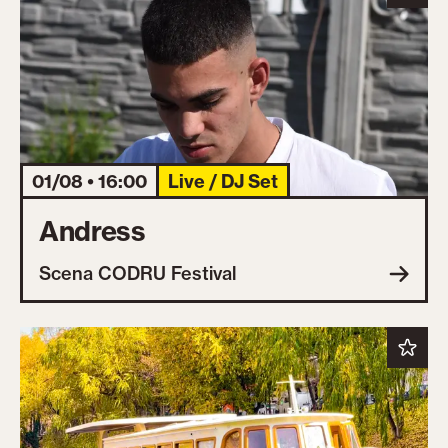
01/08 • 16:00
Live / DJ Set
Andress
Scena CODRU Festival