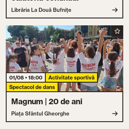
Librăria La Două Bufnițe
01/08 • 18:00
Activitate sportivă
Spectacol de dans
Magnum | 20 de ani
Piața Sfântul Gheorghe