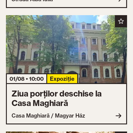
01/08 • 10:00
Expoziție
Ziua porților deschise la
Casa Maghiară
Casa Maghiară / Magyar Ház