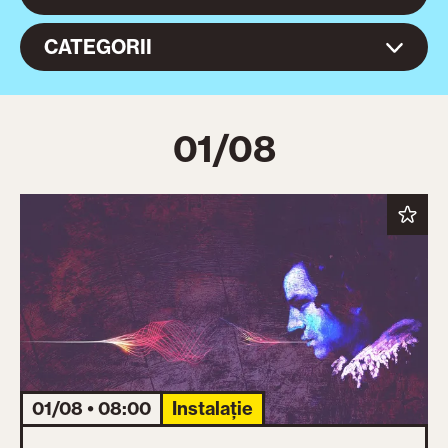
CATEGORII
01/08
01/08 • 08:00
Instalație