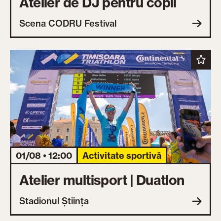
Atelier de DJ pentru copii
Scena CODRU Festival
01/08 • 12:00
Activitate sportivă
Atelier multisport | Duatlon
Stadionul Știința