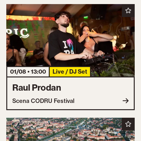
01/08 • 13:00
Live / DJ Set
Raul Prodan
Scena CODRU Festival