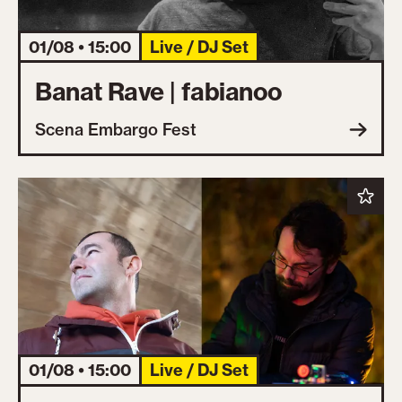
01/08 • 15:00
Live / DJ Set
Banat Rave | fabianoo
Scena Embargo Fest
01/08 • 15:00
Live / DJ Set