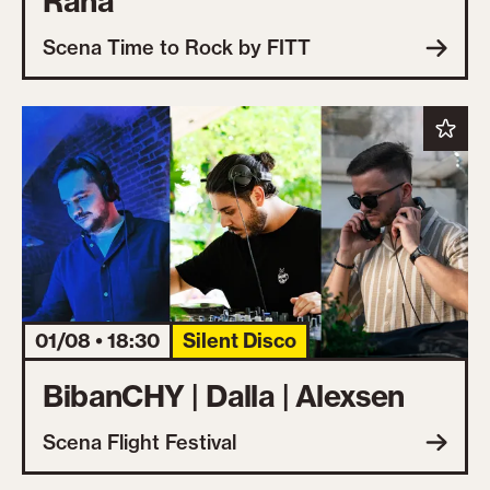
Rana
Scena Time to Rock by FITT
01/08 • 18:30
Silent Disco
BibanCHY | Dalla | Alexsen
Scena Flight Festival