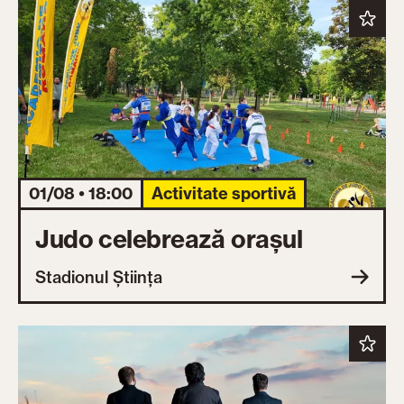
01/08 • 18:00
Activitate sportivă
Judo celebrează orașul
Stadionul Știința