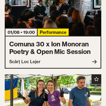
01/08 • 19:00
Performance
Comuna 30 x Ion Monoran
Poetry & Open Mic Session
Scârț Loc Lejer