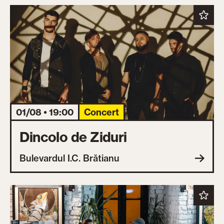
01/08 • 19:00
Concert
Dincolo de Ziduri
Bulevardul I.C. Brătianu