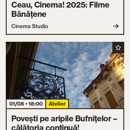
Ceau, Cinema! 2025: Filme
Bănățene
Cinema Studio
01/08 • 18:00
Atelier
Povești pe aripile Bufnițelor –
călătoria continuă!