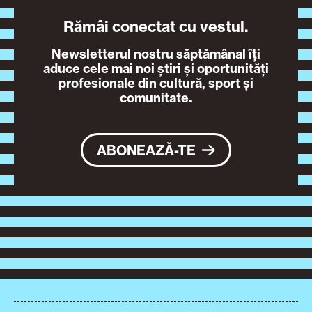
Rămâi conectat cu vestul.
Newsletterul nostru săptămânal îți
aduce cele mai noi știri și oportunități
profesionale din cultură, sport și
comunitate.
ABONEAZĂ-TE