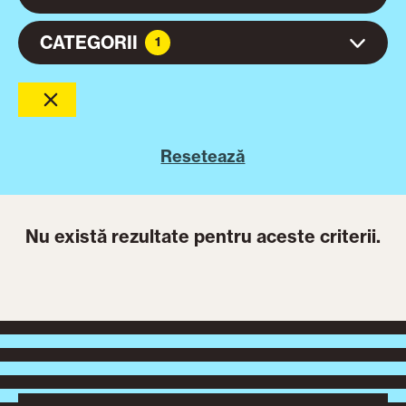
CATEGORII
1
Resetează
Nu există rezultate pentru aceste criterii.