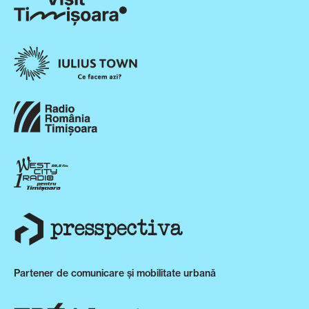
Partener de comunicare și mobilitate urbană