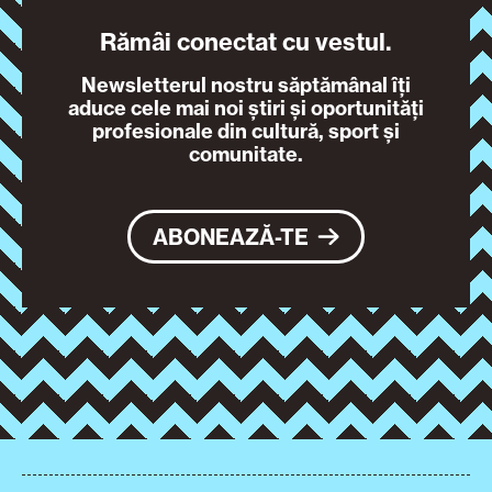
Rămâi conectat cu vestul.
Newsletterul nostru săptămânal îți
aduce cele mai noi știri și oportunități
profesionale din cultură, sport și
comunitate.
ABONEAZĂ-TE