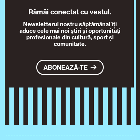
Rămâi conectat cu vestul.
Newsletterul nostru săptămânal îți
aduce cele mai noi știri și oportunități
profesionale din cultură, sport și
comunitate.
ABONEAZĂ-TE