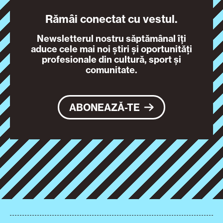
Rămâi conectat cu vestul.
Newsletterul nostru săptămânal îți
aduce cele mai noi știri și oportunități
profesionale din cultură, sport și
comunitate.
ABONEAZĂ-TE