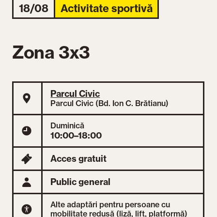
18/08
Activitate sportivă
Zona 3x3
Parcul Civic
Parcul Civic (Bd. Ion C. Brătianu)
Duminică
10:00–18:00
Acces gratuit
Public general
Alte adaptări pentru persoane cu
mobilitate redusă (liză, lift, platformă)