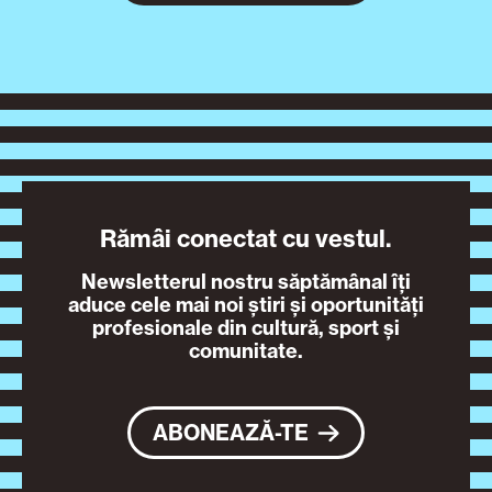
Rămâi conectat cu vestul.
Newsletterul nostru săptămânal îți
aduce cele mai noi știri și oportunități
profesionale din cultură, sport și
comunitate.
ABONEAZĂ-TE