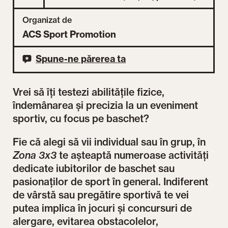
Organizat de
ACS Sport Promotion
Spune-ne părerea ta
Vrei să îți testezi abilitățile fizice,
îndemânarea și precizia la un eveniment
sportiv, cu focus pe baschet?
Fie că alegi să vii individual sau în grup, în
Zona 3x3
te așteaptă numeroase activități
dedicate iubitorilor de baschet sau
pasionaților de sport în general. Indiferent
de vârstă sau pregătire sportivă te vei
putea implica în jocuri și concursuri de
alergare, evitarea obstacolelor,