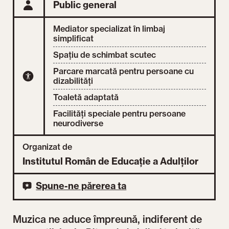
Public general
Mediator specializat în limbaj
simplificat
Spațiu de schimbat scutec
Parcare marcată pentru persoane cu
dizabilități
Toaletă adaptată
Facilități speciale pentru persoane
neurodiverse
Organizat de
Institutul Român de Educație a Adulților
Spune-ne părerea ta
Muzica ne aduce împreună, indiferent de