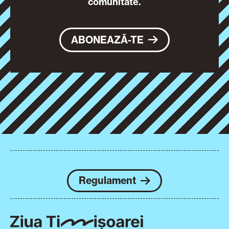
comunitate.
ABONEAZĂ-TE
Regulament