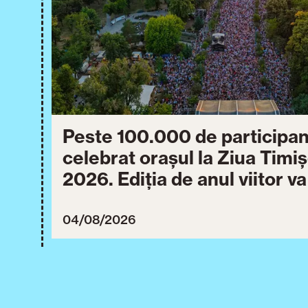
Peste 100.000 de participan
celebrat orașul la Ziua Timi
2026. Ediția de anul viitor v
între 30 iulie și 3 august 20
04/08/2026