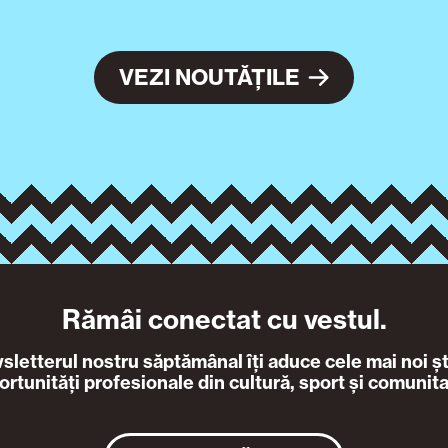
VEZI NOUTĂȚILE
Rămâi conectat cu vestul.
letterul nostru săptămânal îți aduce cele mai noi ști
ortunități profesionale din cultură, sport și comunita