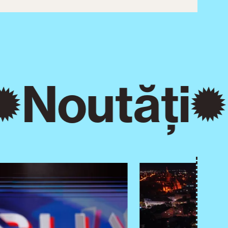
Noutăți