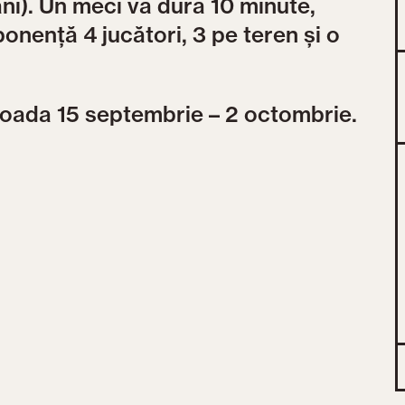
ani). Un meci va dura 10 minute,
onență 4 jucători, 3 pe teren și o
rioada 15 septembrie – 2 octombrie.