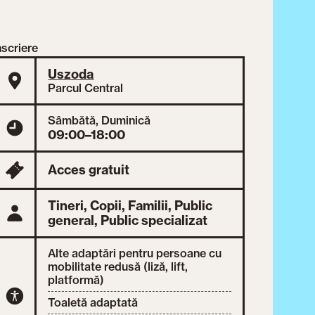
nscriere
Uszoda
Parcul Central
Sâmbătă, Duminică
09:00–18:00
Acces gratuit
Tineri,
Copii,
Familii,
Public
general,
Public specializat
Alte adaptări pentru persoane cu
mobilitate redusă (liză, lift,
platformă)
Toaletă adaptată