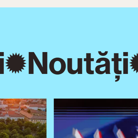
Noutăți