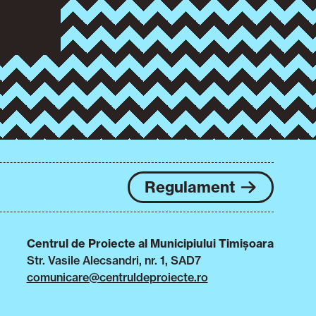
Regulament
Centrul de Proiecte al Municipiului Timișoara
Str. Vasile Alecsandri, nr. 1, SAD7
comunicare@centruldeproiecte.ro