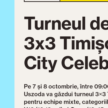
Turneul d
3x3 Timiș
City Celeb
Pe 7 și 8 octombrie, între 09:0
Uszoda va găzdui turneul 3×3 
pentru echipe mixte, categoriile