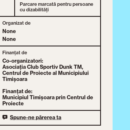
Parcare marcată pentru persoane
cu dizabilități
Organizat de
None
None
Finanțat de
Co-organizatori:
Asociația Club Sportiv Dunk TM,
Centrul de Proiecte al Municipiului
Timișoara
Finanțat de:
Municipiul Timișoara prin Centrul de
Proiecte
Spune-ne părerea ta