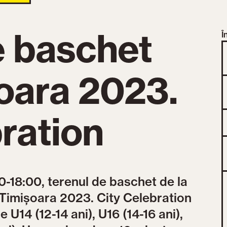
e baschet
Î
oara 2023.
ration
0-18:00, terenul de baschet de la
Timișoara 2023. City Celebration
 U14 (12-14 ani), U16 (14-16 ani),