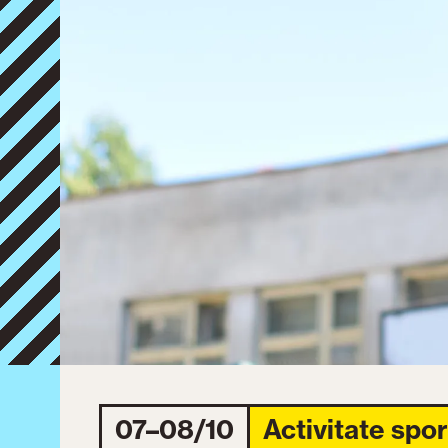
07–08/10
Activitate spor