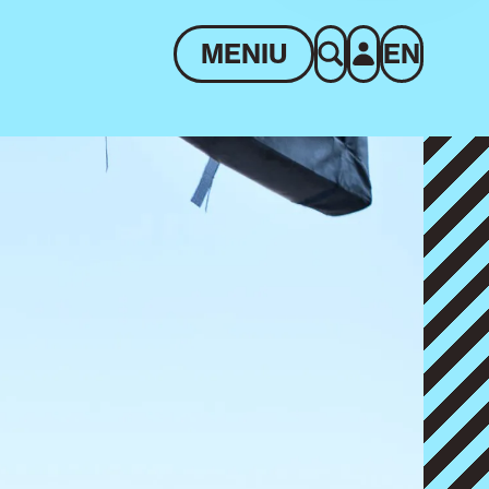
MENIU
EN