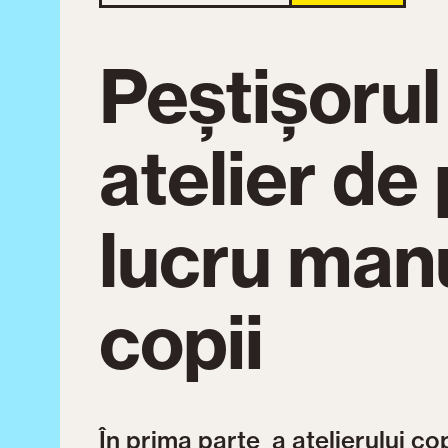
Peștișorul
atelier de
lucru man
copii
În prima parte a atelierului co