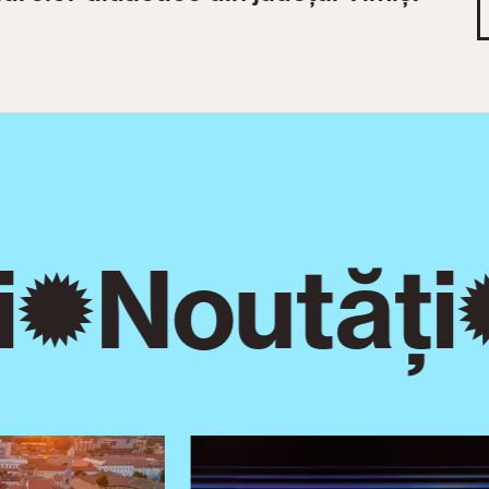
Noutăți