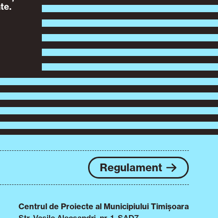
te.
Regulament
Centrul de Proiecte al Municipiului Timișoara
Str. Vasile Alecsandri, nr. 1, SAD7