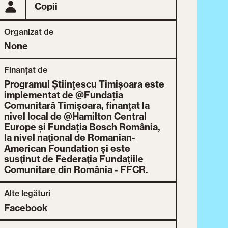
Copii
Organizat de
None
Finanțat de
Programul Ştiinţescu Timişoara este
implementat de @Fundația
Comunitară Timişoara, finanţat la
nivel local de @Hamilton Central
Europe şi Fundația Bosch România,
la nivel naţional de Romanian-
American Foundation şi este
susţinut de Federaţia Fundaţiile
Comunitare din România - FFCR.
Alte legături
Facebook