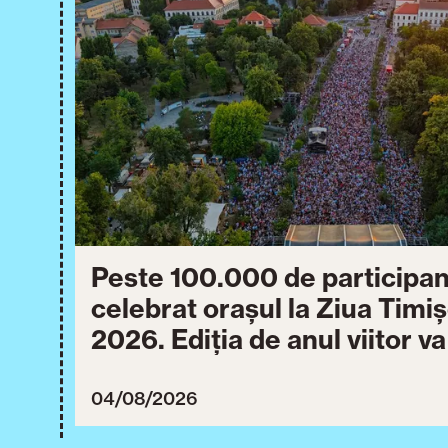
Peste 100.000 de participan
celebrat orașul la Ziua Timi
2026. Ediția de anul viitor v
între 30 iulie și 3 august 20
04/08/2026