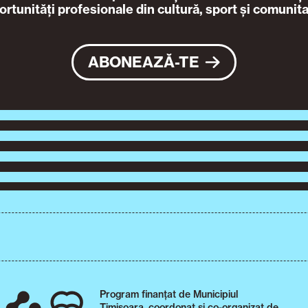
ortunități profesionale din cultură, sport și comunita
ABONEAZĂ-TE
Program finanțat de Municipiul
Timișoara, coordonat și co-organizat de