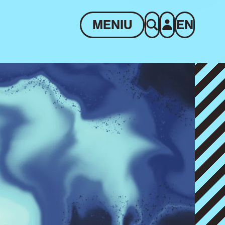
MENIU
EN