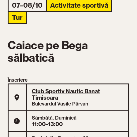
07–08/10
Activitate sportivă
Tur
Caiace pe Bega
sălbatică
Înscriere
Club Sportiv Nautic Banat
Timisoara
Bulevardul Vasile Pârvan
Sâmbătă, Duminică
11:00–13:00