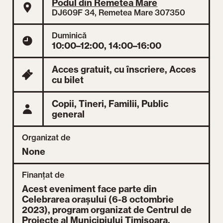
Podul din Remetea Mare
DJ609F 34, Remetea Mare 307350
Duminică
10:00–12:00, 14:00–16:00
Acces gratuit, cu înscriere,
Acces
cu bilet
Copii,
Tineri,
Familii,
Public
general
Organizat de
None
Finanțat de
Acest eveniment face parte din
Celebrarea orașului (6-8 octombrie
2023), program organizat de Centrul de
Proiecte al Municipiului Timișoara.