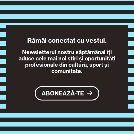
Rămâi conectat cu vestul.
Newsletterul nostru săptămânal îți
aduce cele mai noi știri și oportunități
profesionale din cultură, sport și
comunitate.
ABONEAZĂ-TE