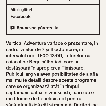
Alte legături
Facebook
Spune-ne părerea ta
Vertical Adventure
va face o prezentare, în
cadrul zilelor de 7 şi 8 octombrie, în
intervalul orar 11:00-13:00, a turelor cu
caiacul pe Bega sălbatică, care se
desfășoară în apropierea Timisoarei.
Publicul larg va avea posibilitatea de a afla
mai multe detalii despre aceste programe
care se organizează atât în timpul
săptămânii cât si in weekend și care au o
multitudine de beneficii atât pentru
sănătatea fizică cât si mentală. Doritorii se