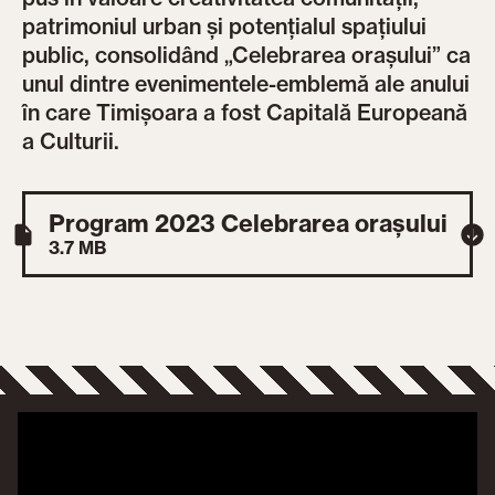
patrimoniul urban și potențialul spațiului
public, consolidând „Celebrarea orașului” ca
unul dintre evenimentele-emblemă ale anului
în care Timișoara a fost Capitală Europeană
a Culturii.
Program 2023 Celebrarea orașului
3.7 MB