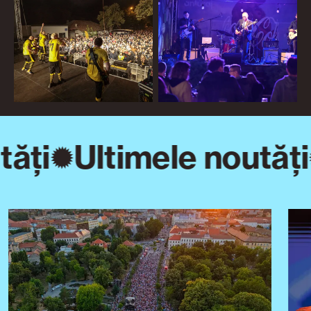
ăți
Ultimele noutăți