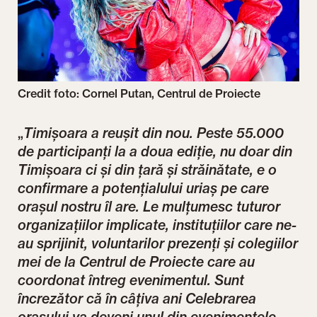
Credit foto: Cornel Putan, Centrul de Proiecte
„
Timișoara a reușit din nou. Peste 55.000
de participanți la a doua ediție, nu doar din
Timișoara ci și din țară și străinătate, e o
confirmare a potențialului uriaș pe care
orașul nostru îl are. Le mulțumesc tuturor
organizațiilor implicate, instituțiilor care ne-
au sprijinit, voluntarilor prezenți și colegiilor
mei de la Centrul de Proiecte care au
coordonat întreg evenimentul. Sunt
încrezător că în câțiva ani Celebrarea