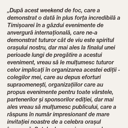
„După acest weekend de foc, care a
demonstrat o dată în plus forța incredibilă a
Timișoarei în a găzdui evenimente de
anvergură internațională, care ne-a
demonstrat tuturor cât de viu este spiritul
orașului nostru, dar mai ales la finalul unei
perioade lungi de pregătire a acestui
eveniment, vreau să le mulțumesc tuturor
celor implicați în organizarea acestei ediții -
colegilor mei, care au depus eforturi
supraomenești, organizațiilor care au
propus evenimente pentru toate vârstele,
partenerilor și sponsorilor ediției, dar mai
ales vreau să mulțumesc publicului, care a
răspuns în număr impresionant de mare
invitației noastre de a celebra orașul