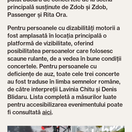
principală susținute de Zdob și Zdob,
Passenger și Rita Ora.
Pentru persoanele cu dizabilități motorii a
fost amplasată în locația principală o
platformă de vizibilitate, oferind
posibilitatea persoanelor care folosesc
scaune rulante, de a vedea în bune condiții
concertele. Pentru persoanele cu
deficiențe de auz, toate cele trei concerte
au fost traduse în limba semnelor române,
de către interpreții Lavinia Chitu și Denis
Blidaru. Lista completă a măsurilor luate
pentru accesibilizarea evenimentului poate
fi consultată
aici
.