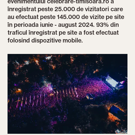
evenimentului celebrare-timisoara.ro a
înregistrat peste 25.000 de vizitatori care
au efectuat peste 145.000 de vizite pe site
în perioada iunie - august 2024. 93% din
traficul înregistrat pe site a fost efectuat
folosind dispozitive mobile.