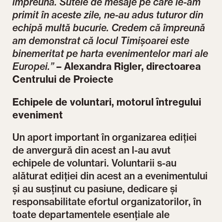
împreună. Sutele de mesaje pe care le-am
primit în aceste zile, ne-au adus tuturor din
echipă multă bucurie. Credem că împreună
am demonstrat că locul Timișoarei este
binemeritat pe harta evenimentelor mari ale
Europei.”
– Alexandra Rigler, directoarea
Centrului de Proiecte
Echipele de voluntari, motorul întregului
eveniment
Un aport important în organizarea ediției
de anvergură din acest an l-au avut
echipele de voluntari. Voluntarii s-au
alăturat ediției din acest an a evenimentului
și au susținut cu pasiune, dedicare și
responsabilitate efortul organizatorilor, în
toate departamentele esențiale ale