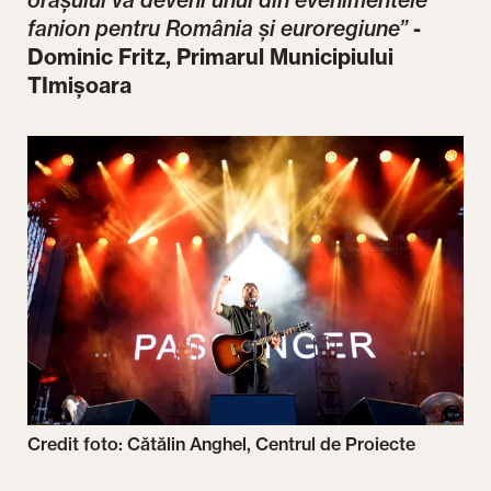
orașului va deveni unul din evenimentele
fanion pentru România și euroregiune”
-
Dominic Fritz, Primarul Municipiului
TImișoara
Credit foto: Cătălin Anghel, Centrul de Proiecte