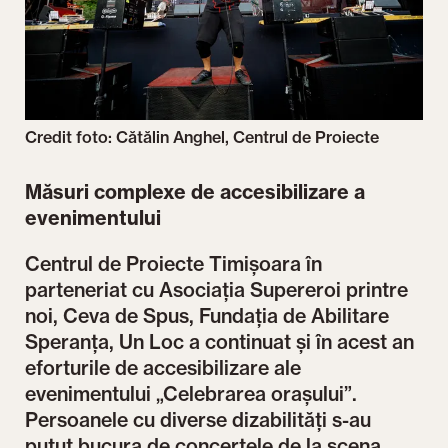
Credit foto: Cătălin Anghel, Centrul de Proiecte
Măsuri complexe de accesibilizare a
evenimentului
Centrul de Proiecte Timișoara în
parteneriat cu Asociația Supereroi printre
noi, Ceva de Spus, Fundația de Abilitare
Speranța, Un Loc a continuat și în acest an
eforturile de accesibilizare ale
evenimentului „Celebrarea orașului”.
Persoanele cu diverse dizabilități s-au
putut bucura de concertele de la scena