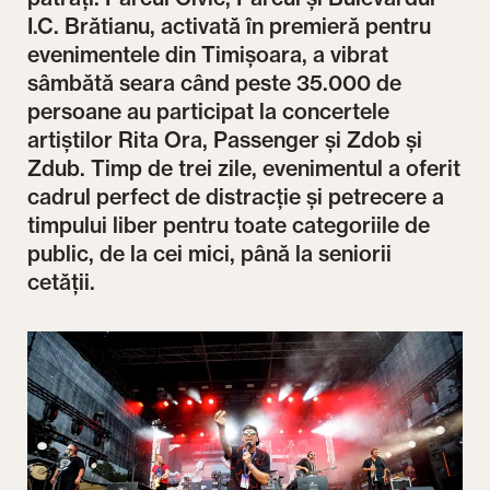
I.C. Brătianu, activată în premieră pentru
evenimentele din Timișoara, a vibrat
sâmbătă seara când peste 35.000 de
persoane au participat la concertele
artiștilor Rita Ora, Passenger și Zdob și
Zdub. Timp de trei zile, evenimentul a oferit
cadrul perfect de distracție și petrecere a
timpului liber pentru toate categoriile de
public, de la cei mici, până la seniorii
cetății.