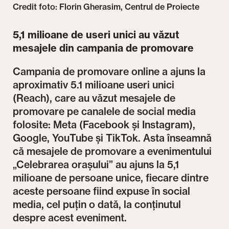
Credit foto: Florin Gherasim, Centrul de Proiecte
5,1 milioane de useri unici au văzut
mesajele din campania de promovare
Campania de promovare online a ajuns la
aproximativ 5.1 milioane useri unici
(Reach), care au văzut mesajele de
promovare pe canalele de social media
folosite: Meta (Facebook și Instagram),
Google, YouTube și TikTok. Asta înseamnă
că mesajele de promovare a evenimentului
„Celebrarea orașului” au ajuns la 5,1
milioane de persoane unice, fiecare dintre
aceste persoane fiind expuse în social
media, cel puțin o dată, la conținutul
despre acest eveniment.