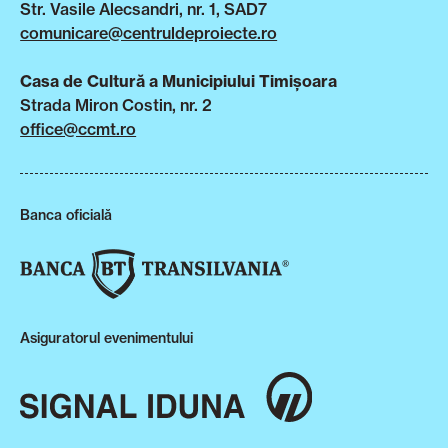
Str. Vasile Alecsandri, nr. 1, SAD7
comunicare@centruldeproiecte.ro
Casa de Cultură a Municipiului Timișoara
Strada Miron Costin, nr. 2
office@ccmt.ro
Banca oficială
Asiguratorul evenimentului