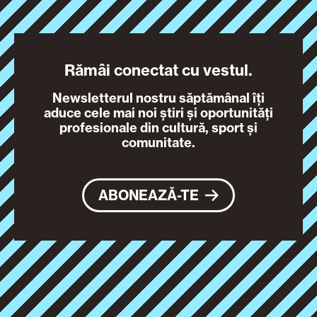
Rămâi conectat cu vestul.
Newsletterul nostru săptămânal îți
aduce cele mai noi știri și oportunități
profesionale din cultură, sport și
comunitate.
ABONEAZĂ-TE