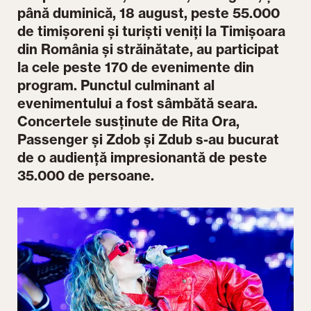
până duminică, 18 august, peste 55.000
de timișoreni și turiști veniți la Timișoara
din România și străinătate, au participat
la cele peste 170 de evenimente din
program. Punctul culminant al
evenimentului a fost sâmbătă seara.
Concertele susținute de Rita Ora,
Passenger și Zdob și Zdub s-au bucurat
de o audiență impresionantă de peste
35.000 de persoane.