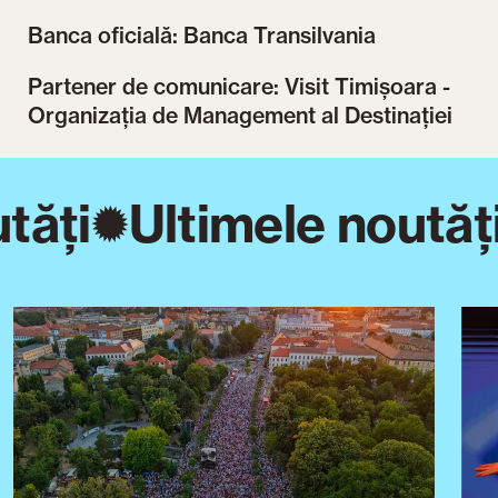
Banca oficială: Banca Transilvania
Partener de comunicare: Visit Timișoara -
Organizația de Management al Destinației
tăți
Ultimele noutăți