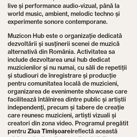
live și performance audio-vizual, până la
world music, ambient, melodic techno și
experimente sonore contemporane.
Muzicon Hub este o organizație dedicată
dezvoltării și susținerii scenei de muzică
alternativă din România. Activitatea sa
include dezvoltarea unui hub dedicat
muzicienilor și nu numai, cu săli de repetiții
și studiouri de înregistrare și producție
pentru comunitatea locală de muzicieni,
organizarea de evenimente showcase care
facilitează întâlnirea dintre public și artiștii
independenți, precum și tabere de creație
care reunesc muzicieni, artiști vizuali și
creatori din zona video. Programul pregătit
pentru
Ziua Timișoarei
reflectă această