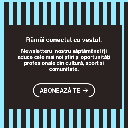
Rămâi conectat cu vestul.
Newsletterul nostru săptămânal îți
aduce cele mai noi știri și oportunități
profesionale din cultură, sport și
comunitate.
ABONEAZĂ-TE