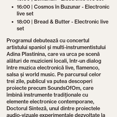
16:00 | Cosmos în Buzunar - Electronic
live set
18:00 | Bread & Butter - Electronic live
set
Programul debutează cu concertul
artistului spaniol și multi-instrumentistului
Adina Plastinina, care va urca pe scenă
alături de muzicieni locali, într-un dialog
între muzica electronică live, flamenco,
salsa și world music. Pe parcursul celor
trei zile, publicul va putea descoperi
proiecte precum SoundsOfOm, care
îmbină instrumente tradiționale cu
elemente electronice contemporane,
Doctorul Sinteză, unul dintre proiectele
audio-vizuale experimentale dezvoltate la