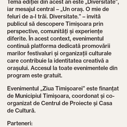
Tema ediției din acest an este „Diversitate”,
iar mesajul central – „Un oraș. O mie de
feluri de a-l trăi. Diversitate.” – invită
publicul să descopere Timișoara prin
perspective, comunități și experiențe
diferite. În acest context, evenimentul
continuă platforma dedicată promovării
marilor festivaluri și organizații culturale
care contribuie la identitatea creativă a
orașului. Accesul la toate evenimentele din
program este gratuit.
Evenimentul „Ziua Timișoarei” este finanțat
de Municipiul Timișoara, coordonat și co-
organizat de Centrul de Proiecte și Casa
de Cultură.
Parteneri: