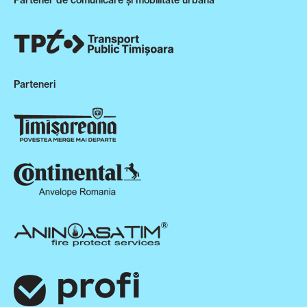
Partener de comunicare și mobilitate urbană
Parteneri