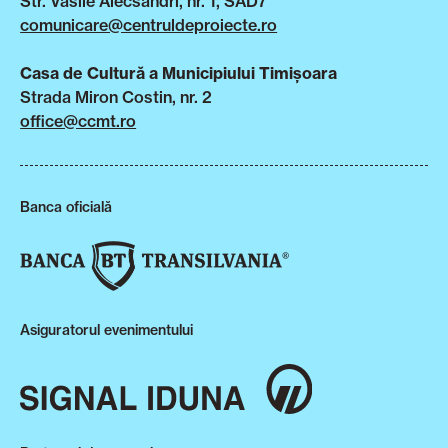
Str. Vasile Alecsandri, nr. 1, SAD7
comunicare@centruldeproiecte.ro
Casa de Cultură a Municipiului Timișoara
Strada Miron Costin, nr. 2
office@ccmt.ro
Banca oficială
Asiguratorul evenimentului