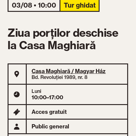
03/08 • 10:00
Tur ghidat
Ziua porților deschise
la Casa Maghiară
Casa Maghiară / Magyar Ház
Bd. Revoluției 1989, nr. 8
Luni
10:00–17:00
Acces gratuit
Public general