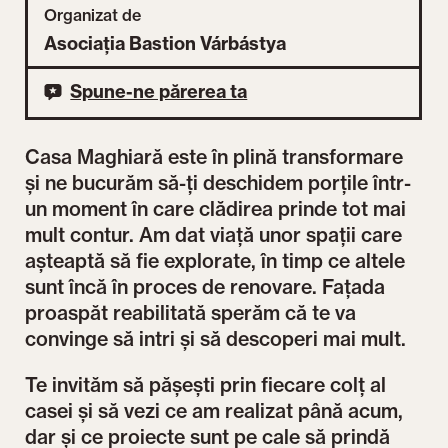
Organizat de
Asociația Bastion Várbástya
Spune-ne părerea ta
Casa Maghiară este în plină transformare
și ne bucurăm să-ți deschidem porțile într-
un moment în care clădirea prinde tot mai
mult contur. Am dat viață unor spații care
așteaptă să fie explorate, în timp ce altele
sunt încă în proces de renovare. Fațada
proaspăt reabilitată sperăm că te va
convinge să intri și să descoperi mai mult.
Te invităm să pășești prin fiecare colț al
casei și să vezi ce am realizat până acum,
dar și ce proiecte sunt pe cale să prindă