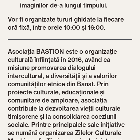
imaginilor de-a lungul timpului.
Vor fi organizate tururi ghidate la fiecare
oră fixă, între orele 10:00 și 16:00.
Asociația BASTION este o organizație
culturală înființată în 2016, având ca
misiune promovarea dialogului
intercultural, a diversității și a valorilor
comunităților etnice din Banat. Prin
proiecte culturale, educaționale și
comunitare de amploare, asociația
contribuie la dezvoltarea vieții culturale
timișorene și la consolidarea coeziunii
sociale. Printre principalele sale inițiative
se numără organizarea Zilelor Culturale