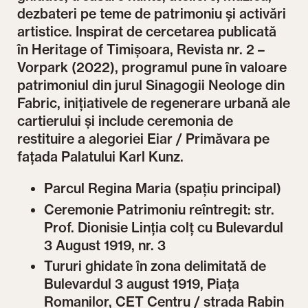
dezbateri pe teme de patrimoniu și activări
artistice. Inspirat de cercetarea publicată
în Heritage of Timișoara, Revista nr. 2 –
Vorpark (2022), programul pune în valoare
patrimoniul din jurul Sinagogii Neologe din
Fabric, inițiativele de regenerare urbană ale
cartierului și include ceremonia de
restituire a alegoriei Eiar / Primăvara pe
fațada Palatului Karl Kunz.
Parcul Regina Maria (spațiu principal)
Ceremonie Patrimoniu reîntregit: str.
Prof. Dionisie Linția colț cu Bulevardul
3 August 1919, nr. 3
Tururi ghidate în zona delimitată de
Bulevardul 3 august 1919, Piața
Romanilor, CET Centru / strada Rabin