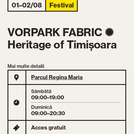
01–02/08
Festival
VORPARK FABRIC ✺
Heritage of Timișoara
Mai multe detalii
Parcul Regina Maria
Sâmbătă
09:00–19:00
Duminică
09:00–20:30
Acces gratuit