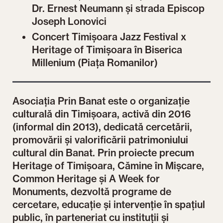
Dr. Ernest Neumann și strada Episcop
Joseph Lonovici
Concert Timișoara Jazz Festival x
Heritage of Timișoara în Biserica
Millenium (Piața Romanilor)
Asociația Prin Banat este o organizație
culturală din Timișoara, activă din 2016
(informal din 2013), dedicată cercetării,
promovării și valorificării patrimoniului
cultural din Banat. Prin proiecte precum
Heritage of Timișoara, Cămine în Mișcare,
Common Heritage și A Week for
Monuments, dezvoltă programe de
cercetare, educație și intervenție în spațiul
public, în parteneriat cu instituții și