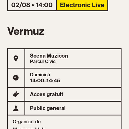
02/08 • 14:00
Electronic Live
Vermuz
Scena Muzicon
Parcul Civic
Duminică
14:00–14:45
Acces gratuit
Public general
Organizat de