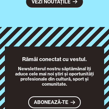
VEZI NOUTĂȚILE
Rămâi conectat cu vestul.
Newsletterul nostru săptămânal îți
aduce cele mai noi știri și oportunități
profesionale din cultură, sport și
comunitate.
ABONEAZĂ-TE