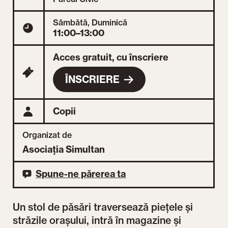
Sâmbătă, Duminică
11:00–13:00
Acces gratuit, cu înscriere
ÎNSCRIERE
Copii
Organizat de
Asociația Simultan
Spune-ne părerea ta
Un stol de păsări traversează piețele și
străzile orașului, intră în magazine și