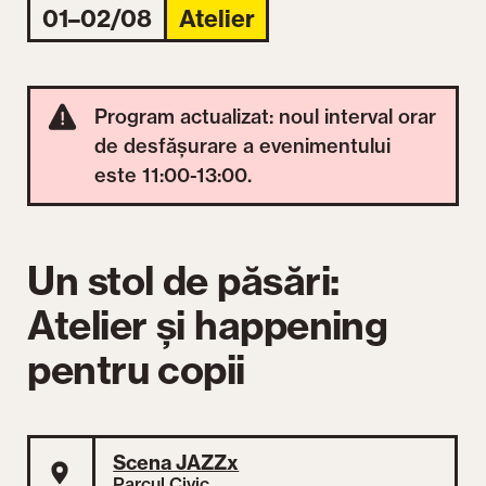
01–02/08
Atelier
Program actualizat: noul interval orar
de desfășurare a evenimentului
este 11:00-13:00.
Un stol de păsări:
Atelier și happening
pentru copii
Scena JAZZx
Parcul Civic