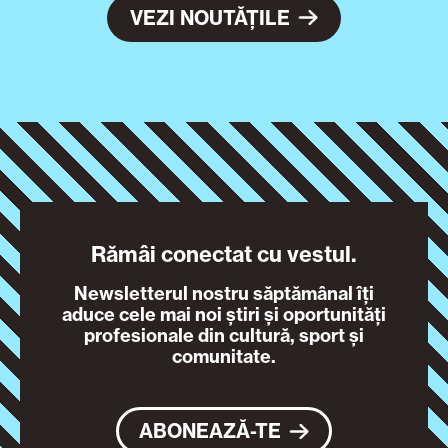
VEZI NOUTĂȚILE
Rămâi conectat cu vestul.
Newsletterul nostru săptămânal îți
aduce cele mai noi știri și oportunități
profesionale din cultură, sport și
comunitate.
ABONEAZĂ-TE