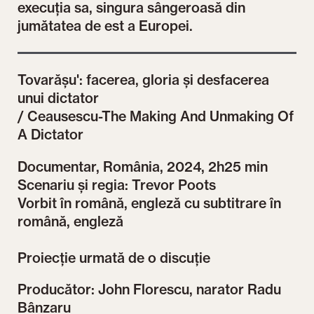
execuția sa, singura sângeroasă din
jumătatea de est a Europei.
Tovarășu': facerea, gloria și desfacerea
unui dictator
/ Ceausescu-The Making And Unmaking Of
A Dictator
Documentar, România, 2024, 2h25 min
Scenariu și regia: Trevor Poots
Vorbit în română, engleză cu subtitrare în
română, engleză
Proiecție urmată de o discuție
Producător: John Florescu, narator Radu
Bânzaru