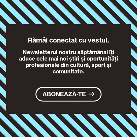
Rămâi conectat cu vestul.
Newsletterul nostru săptămânal îți
aduce cele mai noi știri și oportunități
profesionale din cultură, sport și
comunitate.
ABONEAZĂ-TE