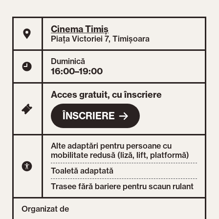
Cinema Timiș
Piața Victoriei 7, Timișoara
Duminică
16:00–19:00
Acces gratuit, cu înscriere
ÎNSCRIERE
Alte adaptări pentru persoane cu
mobilitate redusă (liză, lift, platformă)
Toaletă adaptată
Trasee fără bariere pentru scaun rulant
Organizat de