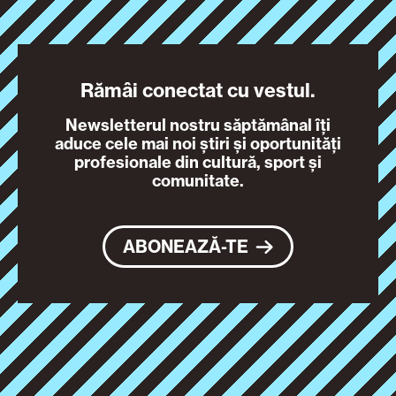
Rămâi conectat cu vestul.
Newsletterul nostru săptămânal îți
aduce cele mai noi știri și oportunități
profesionale din cultură, sport și
comunitate.
ABONEAZĂ-TE