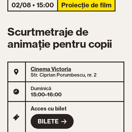
02/08 • 15:00
Proiecție de film
Scurtmetraje de
animație pentru copii
Cinema Victoria
Str. Ciprian Porumbescu, nr. 2
Duminică
15:00–16:00
Acces cu bilet
BILETE