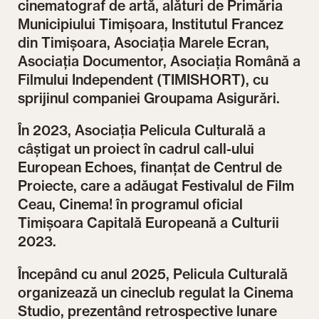
cinematograf de artă, alături de Primăria
Municipiului Timișoara, Institutul Francez
din Timișoara, Asociația Marele Ecran,
Asociația Documentor, Asociația Română a
Filmului Independent (TIMISHORT), cu
sprijinul companiei Groupama Asigurări.
În 2023, Asociația Pelicula Culturală a
câștigat un proiect în cadrul call-ului
European Echoes, finanțat de Centrul de
Proiecte, care a adăugat Festivalul de Film
Ceau, Cinema! în programul oficial
Timișoara Capitală Europeană a Culturii
2023.
Începând cu anul 2025, Pelicula Culturală
organizează un cineclub regulat la Cinema
Studio, prezentând retrospective lunare