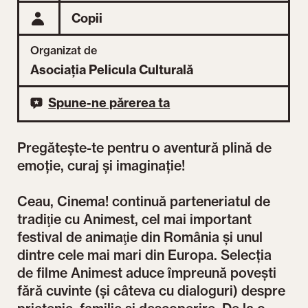
Copii
Organizat de
Asociația Pelicula Culturală
Spune-ne părerea ta
Pregătește-te pentru o aventură plină de
emoție, curaj și imaginație!
Ceau, Cinema! continuă parteneriatul de
tradiţie cu Animest, cel mai important
festival de animaţie din România şi unul
dintre cele mai mari din Europa. Selecția
de filme Animest aduce împreună povești
fără cuvinte (și câteva cu dialoguri) despre