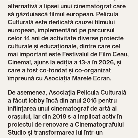
alternativă a lipsei unui cinematograf care
să găzduiască filmul european. Pelicula
Culturală este dedicată cauzei filmului
european, implementând pe parcursul
celor 14 ani de activitate diverse proiecte
culturale și educaționale, dintre care cel
mai important este Festivalul de Film Ceau,
Cinema!, ajuns la ediția a 13-a în 2026, și
care a fost co-fondat și co-organizat
împreună cu Asociația Marele Ecran.
De asemenea, Asociația Pelicula Culturală
a făcut lobby încă din anul 2015 pentru
înființarea unui cinematograf de artă al
orașului, iar din 2018 s-a implicat activ în
proiectul de renovare a Cinematografului
Studio și transformarea lui într-un