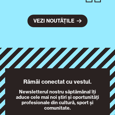
VEZI NOUTĂȚILE
Rămâi conectat cu vestul.
Newsletterul nostru săptămânal îți
aduce cele mai noi știri și oportunități
profesionale din cultură, sport și
comunitate.