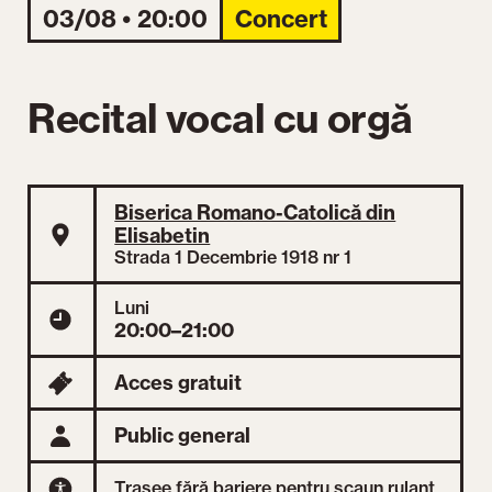
03/08 • 20:00
Concert
Recital vocal cu orgă
Biserica Romano-Catolică din
Elisabetin
Strada 1 Decembrie 1918 nr 1
Luni
20:00–21:00
Acces gratuit
Public general
Trasee fără bariere pentru scaun rulant