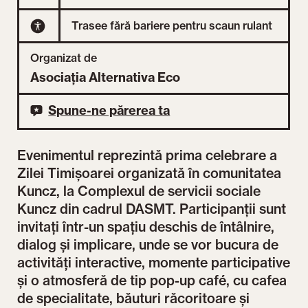
Trasee fără bariere pentru scaun rulant
Organizat de
Asociația Alternativa Eco
Spune-ne părerea ta
Evenimentul reprezintă prima celebrare a
Zilei Timișoarei organizată în comunitatea
Kuncz, la Complexul de servicii sociale
Kuncz din cadrul DASMT. Participanții sunt
invitați într-un spațiu deschis de întâlnire,
dialog și implicare, unde se vor bucura de
activități interactive, momente participative
și o atmosferă de tip pop-up café, cu cafea
de specialitate, băuturi răcoritoare și