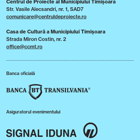
Centrul de Proiecte al Municipiului Timișoara
Str. Vasile Alecsandri, nr. 1, SAD7
comunicare@centruldeproiecte.ro
Casa de Cultură a Municipiului Timișoara
Strada Miron Costin, nr. 2
office@ccmt.ro
Banca oficială
Asiguratorul evenimentului