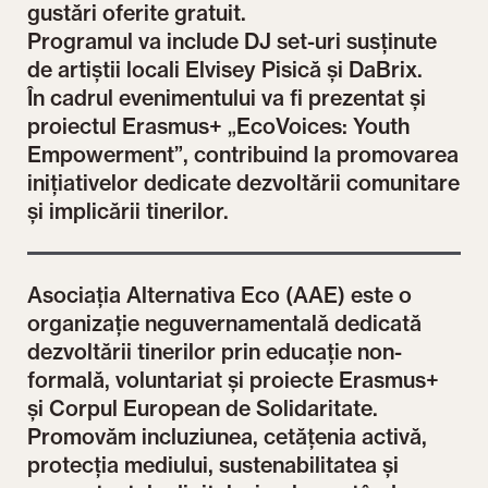
gustări oferite gratuit.
Programul va include DJ set-uri susținute
de artiștii locali Elvisey Pisică și DaBrix.
În cadrul evenimentului va fi prezentat și
proiectul Erasmus+ „EcoVoices: Youth
Empowerment”, contribuind la promovarea
inițiativelor dedicate dezvoltării comunitare
și implicării tinerilor.
Asociația Alternativa Eco (AAE) este o
organizație neguvernamentală dedicată
dezvoltării tinerilor prin educație non-
formală, voluntariat și proiecte Erasmus+
și Corpul European de Solidaritate.
Promovăm incluziunea, cetățenia activă,
protecția mediului, sustenabilitatea și