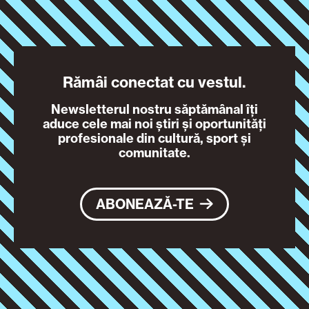
Rămâi conectat cu vestul.
Newsletterul nostru săptămânal îți
aduce cele mai noi știri și oportunități
profesionale din cultură, sport și
comunitate.
ABONEAZĂ-TE