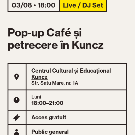
03/08 • 18:00
Live / DJ Set
Pop-up Café și
petrecere în Kuncz
Centrul Cultural și Educațional
Kuncz
Str. Satu Mare, nr. 1A
Luni
18:00–21:00
Acces gratuit
Public general