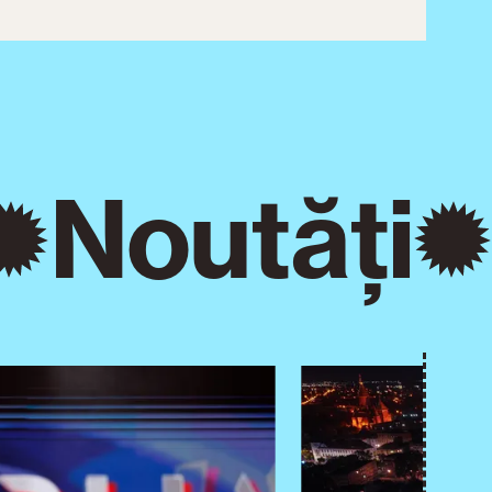
Noutăți