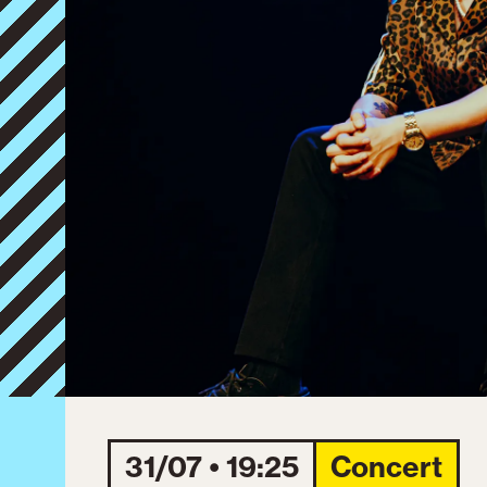
31/07 • 19:25
Concert