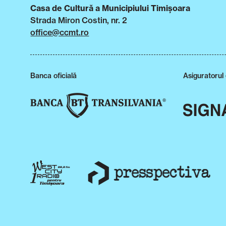
Casa de Cultură a Municipiului Timișoara
Strada Miron Costin, nr. 2
office@ccmt.ro
Banca oficială
Asiguratorul