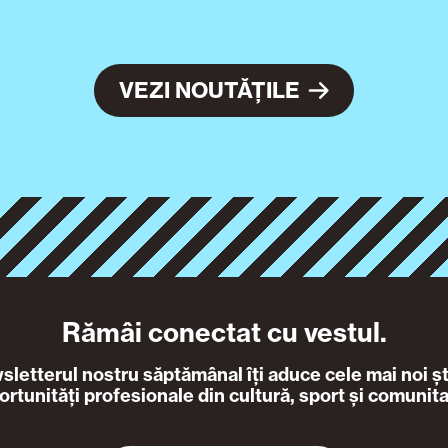
VEZI NOUTĂȚILE
Rămâi conectat cu vestul.
letterul nostru săptămânal îți aduce cele mai noi ști
ortunități profesionale din cultură, sport și comunita