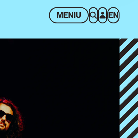
MENIU
EN