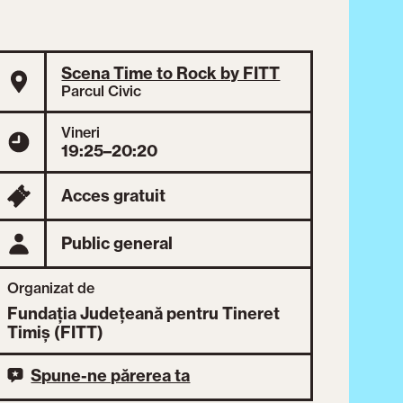
Scena Time to Rock by FITT
Parcul Civic
Vineri
19:25–20:20
Acces gratuit
Public general
Organizat de
Fundația Județeană pentru Tineret
Timiș (FITT)
Spune-ne părerea ta