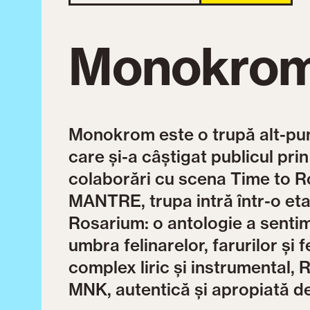
Monokro
Monokrom este o trupă alt-pun
care și-a câștigat publicul prin
colaborări cu scena Time to R
MANTRE, trupa intră într-o et
Rosarium: o antologie a sentim
umbra felinarelor, farurilor și 
complex liric și instrumental,
MNK, autentică și apropiată de