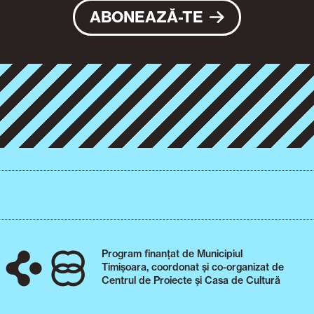
ABONEAZĂ-TE
Program finanțat de Municipiul
Timișoara, coordonat și co-organizat de
Centrul de Proiecte și Casa de Cultură