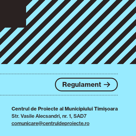
Regulament
Centrul de Proiecte al Municipiului Timișoara
Str. Vasile Alecsandri, nr. 1, SAD7
comunicare@centruldeproiecte.ro