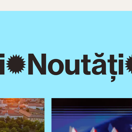
Noutăți