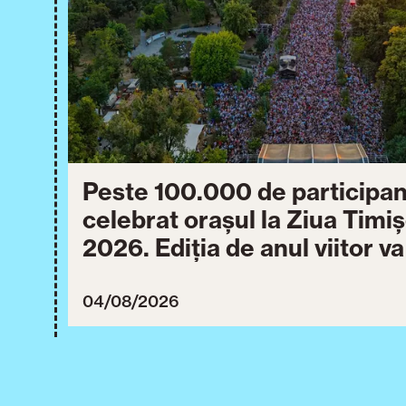
Peste 100.000 de participan
celebrat orașul la Ziua Timi
2026. Ediția de anul viitor v
între 30 iulie și 3 august 20
04/08/2026