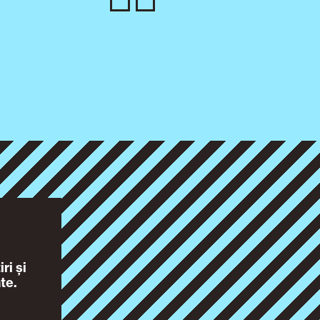
ri și
te.