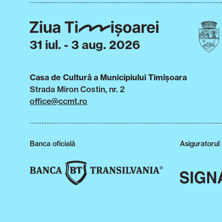
31 iul. - 3 aug. 2026
Casa de Cultură a Municipiului Timișoara
Strada Miron Costin, nr. 2
office@ccmt.ro
Banca oficială
Asiguratorul