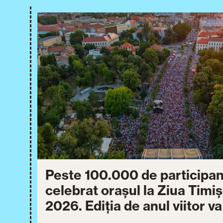
Peste 100.000 de participan
celebrat orașul la Ziua Timi
2026. Ediția de anul viitor v
între 30 iulie și 3 august 20