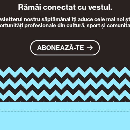
Rămâi conectat cu vestul.
letterul nostru săptămânal îți aduce cele mai noi ști
ortunități profesionale din cultură, sport și comunita
ABONEAZĂ-TE