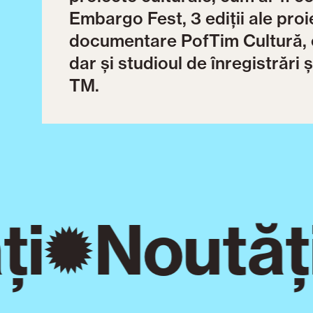
Embargo Fest, 3 ediții ale pro
documentare PofTim Cultură, 
dar și studioul de înregistrări
TM.
i
Noutăți