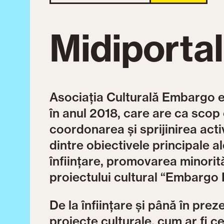
Midiportal
Asociația Culturală Embargo es
în anul 2018, care are ca sco
coordonarea și sprijinirea activ
dintre obiectivele principale al
înființare, promovarea minorit
proiectului cultural “Embargo 
De la înființare și până în pre
proiecte culturale, cum ar fi ce