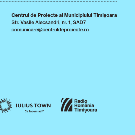
Centrul de Proiecte al Municipiului Timișoara
Str. Vasile Alecsandri, nr. 1, SAD7
comunicare@centruldeproiecte.ro