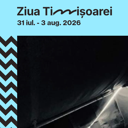
31 iul. - 3 aug. 2026