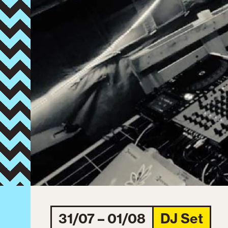
31/07 – 01/08
DJ Set