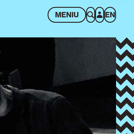
MENIU
EN