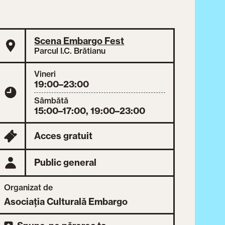
Scena Embargo Fest
Parcul I.C. Brătianu
Vineri
19:00–23:00
Sâmbătă
15:00–17:00, 19:00–23:00
Acces gratuit
Public general
Organizat de
Asociația Culturală Embargo