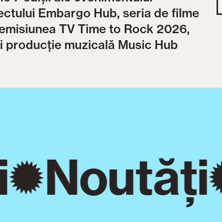
iectului Embargo Hub, seria de filme
emisiunea TV Time to Rock 2026,
 și producție muzicală Music Hub
Noutăți