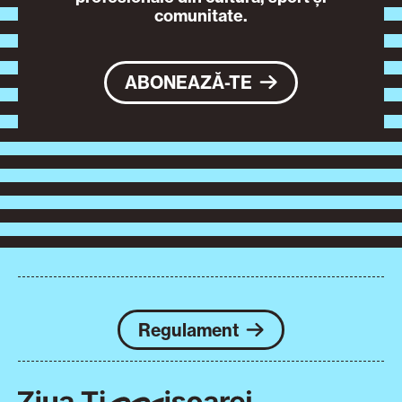
comunitate.
ABONEAZĂ-TE
Regulament