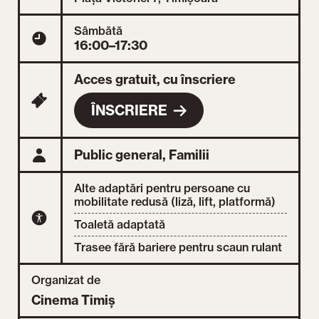
Sâmbătă
16:00–17:30
Acces gratuit, cu înscriere
ÎNSCRIERE
Public general,
Familii
Alte adaptări pentru persoane cu
mobilitate redusă (liză, lift, platformă)
Toaletă adaptată
Trasee fără bariere pentru scaun rulant
Organizat de
Cinema Timiș