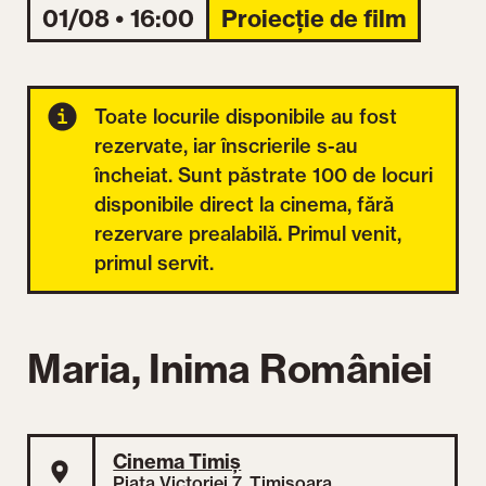
01/08 • 16:00
Proiecție de film
Toate locurile disponibile au fost
rezervate, iar înscrierile s-au
încheiat. Sunt păstrate 100 de locuri
disponibile direct la cinema, fără
rezervare prealabilă. Primul venit,
primul servit.
Maria, Inima României
Cinema Timiș
Piața Victoriei 7, Timișoara