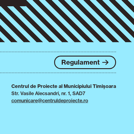
Regulament
Centrul de Proiecte al Municipiului Timișoara
Str. Vasile Alecsandri, nr. 1, SAD7
comunicare@centruldeproiecte.ro