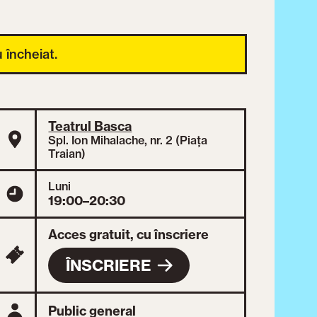
 încheiat.
Teatrul Basca
Spl. Ion Mihalache, nr. 2 (Piața
Traian)
Luni
19:00–20:30
Acces gratuit, cu înscriere
ÎNSCRIERE
Public general