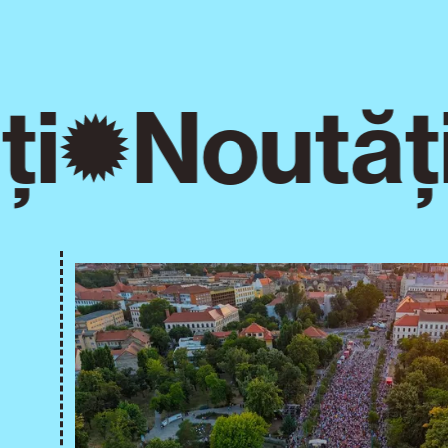
i
Noutăți