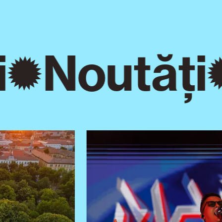
Noutăți