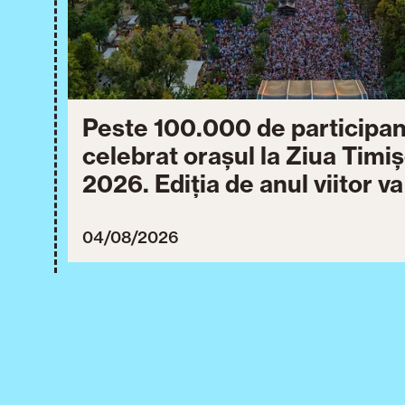
Peste 100.000 de participan
celebrat orașul la Ziua Timi
2026. Ediția de anul viitor v
între 30 iulie și 3 august 20
04/08/2026