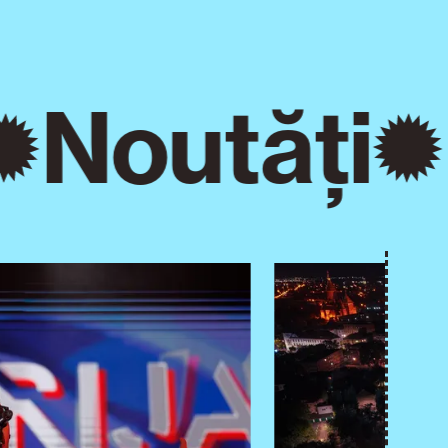
Noutăți