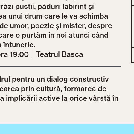
ăzi pustii, păduri-labirint și
area unui drum care le va schimba
 de umor, poezie și mister, despre
e care o purtăm în noi atunci când
 întuneric.
ora 19:00 | Teatrul Basca
rul pentru un dialog constructiv
ucarea prin cultură, formarea de
 implicării active la orice vârstă în