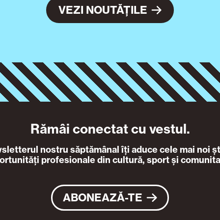
VEZI NOUTĂȚILE
Rămâi conectat cu vestul.
letterul nostru săptămânal îți aduce cele mai noi ști
ortunități profesionale din cultură, sport și comunita
ABONEAZĂ-TE