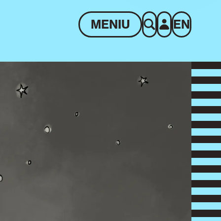
MENIU
EN