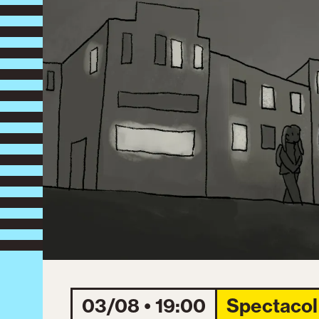
03/08 • 19:00
Spectacol