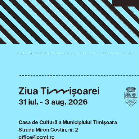
31 iul. - 3 aug. 2026
Casa de Cultură a Municipiului Timișoara
Strada Miron Costin, nr. 2
office@ccmt.ro