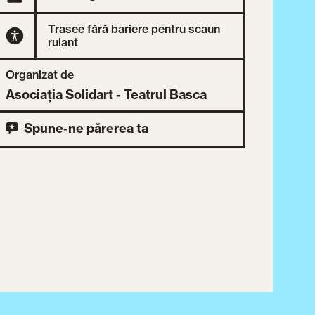
Trasee fără bariere pentru scaun
rulant
Organizat de
Asociația Solidart - Teatrul Basca
Spune-ne părerea ta