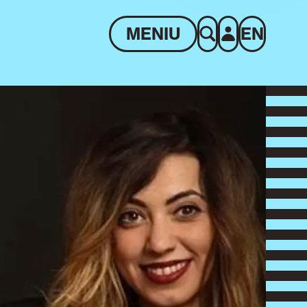
MENIU
EN