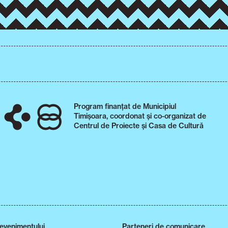
Program finanțat de Municipiul
Timișoara, coordonat și co-organizat de
Centrul de Proiecte și Casa de Cultură
 evenimentului
Parteneri de comunicare