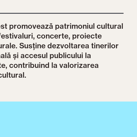
est promovează patrimoniul cultural
festivaluri, concerte, proiecte
rale. Susține dezvoltarea tinerilor
ală și accesul publicului la
e, contribuind la valorizarea
cultural.