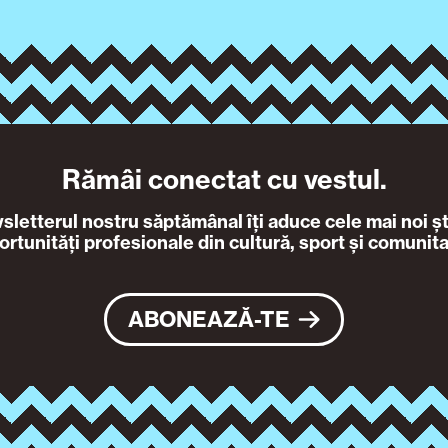
Rămâi conectat cu vestul.
letterul nostru săptămânal îți aduce cele mai noi ști
ortunități profesionale din cultură, sport și comunita
ABONEAZĂ-TE