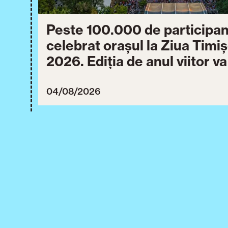
Peste 100.000 de participan
celebrat orașul la Ziua Timi
2026. Ediția de anul viitor v
între 30 iulie și 3 august 20
04/08/2026