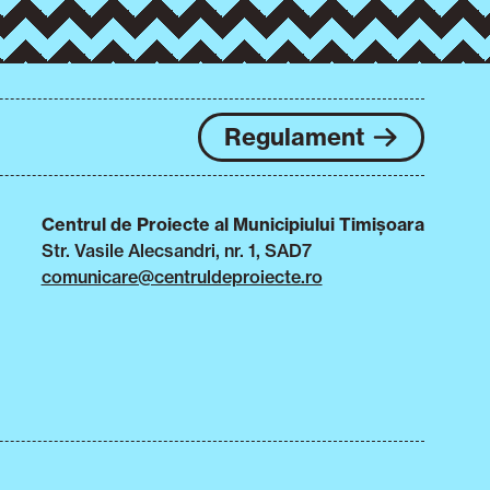
Regulament
Centrul de Proiecte al Municipiului Timișoara
Str. Vasile Alecsandri, nr. 1, SAD7
comunicare@centruldeproiecte.ro