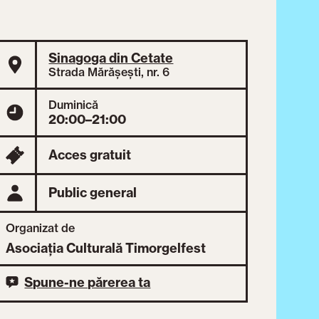
Sinagoga din Cetate
Strada Mărășești, nr. 6
Duminică
20:00–21:00
Acces gratuit
Public general
Organizat de
Asociația Culturală Timorgelfest
Spune-ne părerea ta