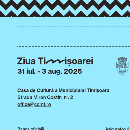
31 iul. - 3 aug. 2026
Casa de Cultură a Municipiului Timișoara
Strada Miron Costin, nr. 2
office@ccmt.ro
Banca oficială
Asiguratorul