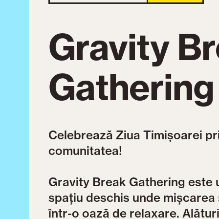
Gravity B
Gathering
Celebrează Ziua Timișoarei pri
comunitatea!
Gravity Break Gathering este u
spațiu deschis unde mișcarea 
într-o oază de relaxare. Alături 