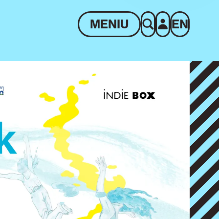
MENIU
EN