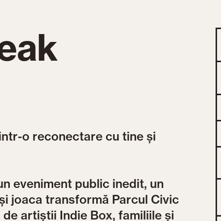
reak
ntr-o reconectare cu tine și
n eveniment public inedit, un
și joaca transformă Parcul Civic
de artiștii Indie Box, familiile și