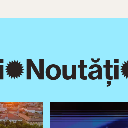
Noutăți