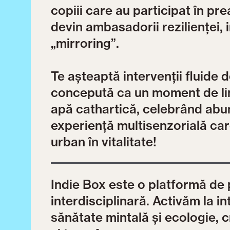
copiii care au participat în pre
devin ambasadorii rezilienței, i
„mirroring”.
Te așteaptă intervenții fluide 
concepută ca un moment de lini
apă cathartică, celebrând abu
experiență multisenzorială care
urban în vitalitate!
Indie Box este o platformă de 
interdisciplinară. Activăm la 
sănătate mintală și ecologie, 