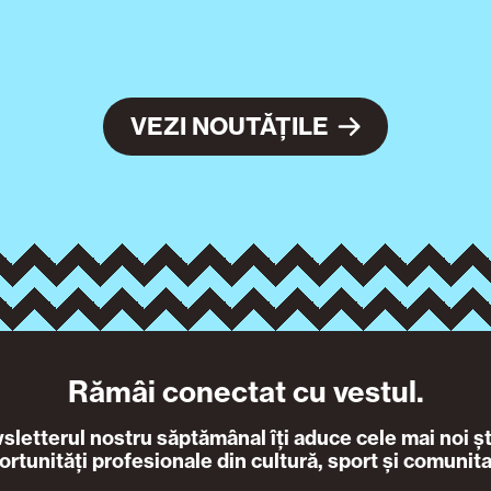
VEZI NOUTĂȚILE
Rămâi conectat cu vestul.
letterul nostru săptămânal îți aduce cele mai noi ști
ortunități profesionale din cultură, sport și comunita