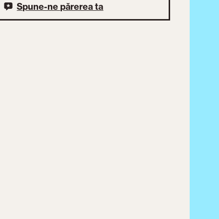
Spune-ne părerea ta