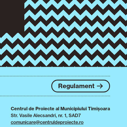
Regulament
Centrul de Proiecte al Municipiului Timișoara
Str. Vasile Alecsandri, nr. 1, SAD7
comunicare@centruldeproiecte.ro