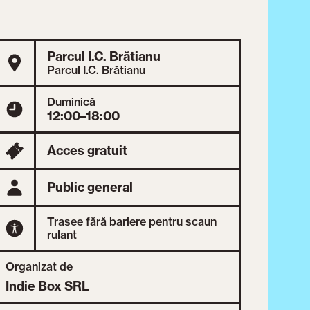
Parcul I.C. Brătianu
Parcul I.C. Brătianu
Duminică
12:00–18:00
Acces gratuit
Public general
Trasee fără bariere pentru scaun
rulant
Organizat de
Indie Box SRL