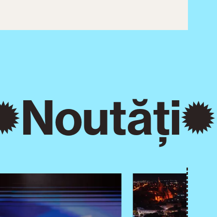
Noutăți