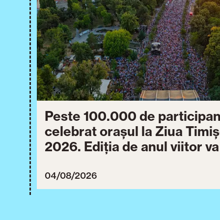
Peste 100.000 de participan
celebrat orașul la Ziua Timi
2026. Ediția de anul viitor v
între 30 iulie și 3 august 20
04/08/2026