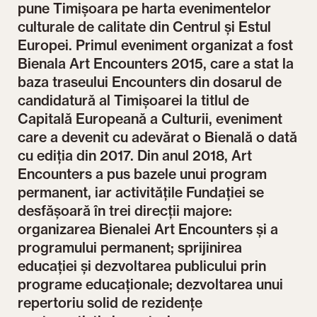
pune Timișoara pe harta evenimentelor
culturale de calitate din Centrul și Estul
Europei. Primul eveniment organizat a fost
Bienala Art Encounters 2015, care a stat la
baza traseului Encounters din dosarul de
candidatură al Timișoarei la titlul de
Capitală Europeană a Culturii, eveniment
care a devenit cu adevărat o Bienală o dată
cu ediția din 2017. Din anul 2018, Art
Encounters a pus bazele unui program
permanent, iar activitățile Fundației se
desfășoară în trei direcții majore:
organizarea Bienalei Art Encounters și a
programului permanent; sprijinirea
educației și dezvoltarea publicului prin
programe educaționale; dezvoltarea unui
repertoriu solid de rezidențe