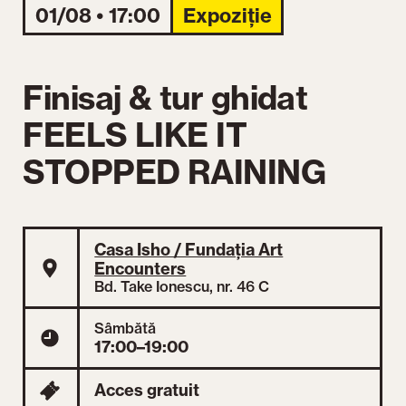
01/08 • 17:00
Expoziție
Finisaj & tur ghidat
FEELS LIKE IT
STOPPED RAINING
Casa Isho / Fundația Art
Encounters
Bd. Take Ionescu, nr. 46 C
Sâmbătă
17:00–19:00
Acces gratuit