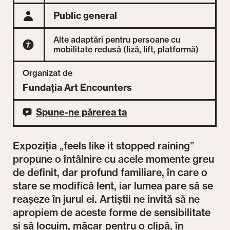
Public general
Alte adaptări pentru persoane cu
mobilitate redusă (liză, lift, platformă)
Organizat de
Fundația Art Encounters
Spune-ne părerea ta
Expoziția „feels like it stopped raining”
propune o întâlnire cu acele momente greu
de definit, dar profund familiare, în care o
stare se modifică lent, iar lumea pare să se
reașeze în jurul ei. Artiștii ne invită să ne
apropiem de aceste forme de sensibilitate
și să locuim, măcar pentru o clipă, în