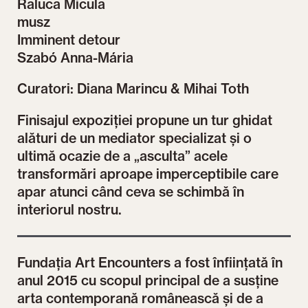
Raluca Micula
musz
Imminent detour
Szabó Anna-Mária
Curatori: Diana Marincu & Mihai Toth
Finisajul expoziției propune un tur ghidat
alături de un mediator specializat și o
ultimă ocazie de a „asculta” acele
transformări aproape imperceptibile care
apar atunci când ceva se schimbă în
interiorul nostru.
Fundația Art Encounters a fost înființată în
anul 2015 cu scopul principal de a susține
arta contemporană românească și de a