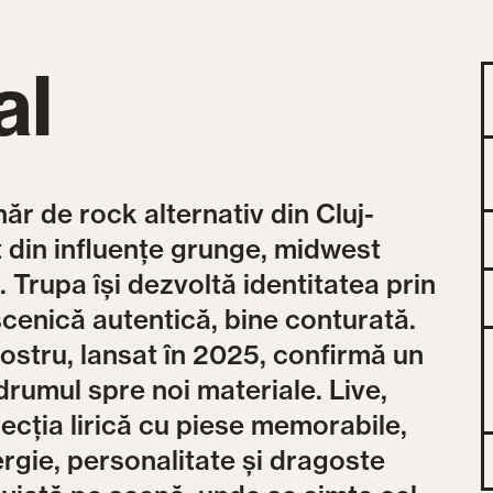
al
ăr de rock alternativ din Cluj-
 din influențe grunge, midwest
 Trupa își dezvoltă identitatea prin
cenică autentică, bine conturată.
ostru, lansat în 2025, confirmă un
drumul spre noi materiale. Live,
cția lirică cu piese memorabile,
rgie, personalitate și dragoste