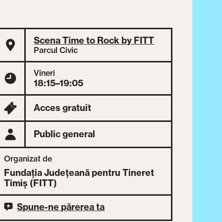
Scena Time to Rock by FITT
Parcul Civic
Vineri
18:15–19:05
Acces gratuit
Public general
Organizat de
Fundația Județeană pentru Tineret
Timiș (FITT)
Spune-ne părerea ta