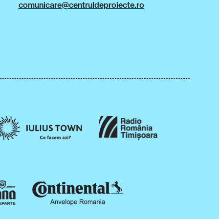
comunicare@centruldeproiecte.ro