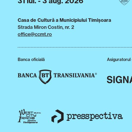
31 iul. - 3 aug. 2026
Casa de Cultură a Municipiului Timișoara
Strada Miron Costin, nr. 2
office@ccmt.ro
Banca oficială
Asiguratorul