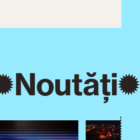
Noutăți