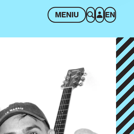
MENIU
EN