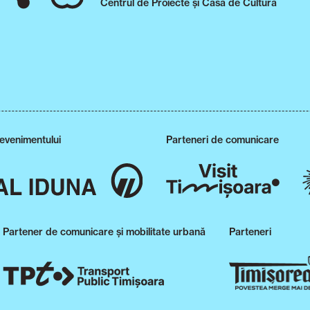
Centrul de Proiecte și Casa de Cultură
 evenimentului
Parteneri de comunicare
Partener de comunicare și mobilitate urbană
Parteneri