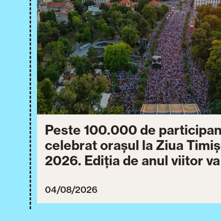
Peste 100.000 de participan
celebrat orașul la Ziua Timi
2026. Ediția de anul viitor v
între 30 iulie și 3 august 20
04/08/2026