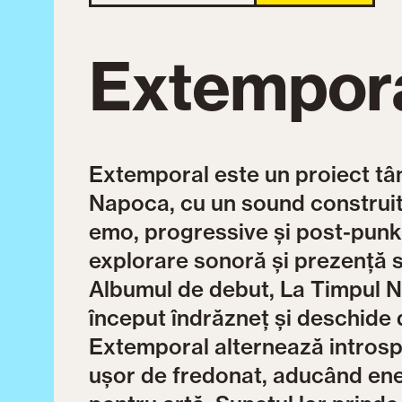
Extempor
Extemporal este un proiect tân
Napoca, cu un sound construit
emo, progressive și post-punk.
explorare sonoră și prezență s
Albumul de debut, La Timpul N
început îndrăzneț și deschide 
Extemporal alternează introspe
ușor de fredonat, aducând ene