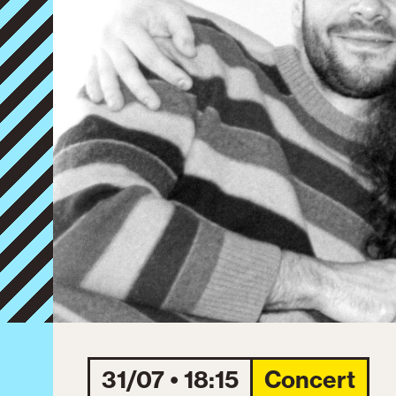
31/07 • 18:15
Concert