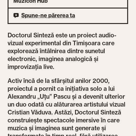
Muzicon Hub
Spune-ne părerea ta
Doctorul Sinteză este un proiect audio-
vizual experimental din Timișoara care
explorează întâlnirea dintre sunetul
electronic, imaginea analogică și
improvizația live.
Activ încă de la sfârșitul anilor 2000,
proiectul a pornit ca inițiativa solo a lui
Alexandru „Uțu” Pascu și a devenit ulterior
un duo odată cu alăturarea artistului vizual
Cristian Văduva. Astăzi, Doctorul Sinteză
construiește spectacole imersive în care
muzica și imaginea sunt generate și
transformate în timp real, fără utilizarea