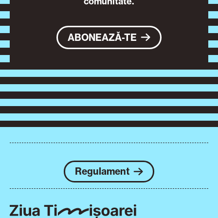
comunitate.
ABONEAZĂ-TE
Regulament