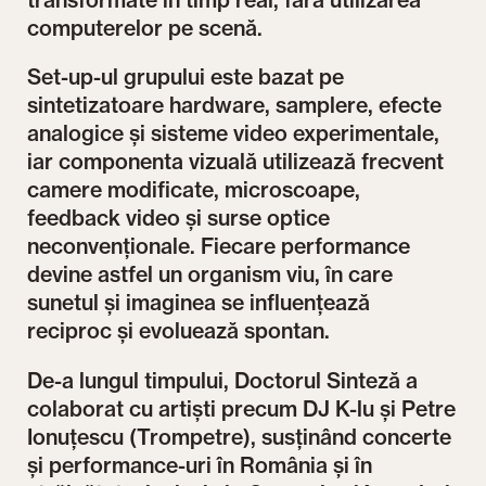
computerelor pe scenă.
Set-up-ul grupului este bazat pe
sintetizatoare hardware, samplere, efecte
analogice și sisteme video experimentale,
iar componenta vizuală utilizează frecvent
camere modificate, microscoape,
feedback video și surse optice
neconvenționale. Fiecare performance
devine astfel un organism viu, în care
sunetul și imaginea se influențează
reciproc și evoluează spontan.
De-a lungul timpului, Doctorul Sinteză a
colaborat cu artiști precum DJ K-lu și Petre
Ionuțescu (Trompetre), susținând concerte
și performance-uri în România și în