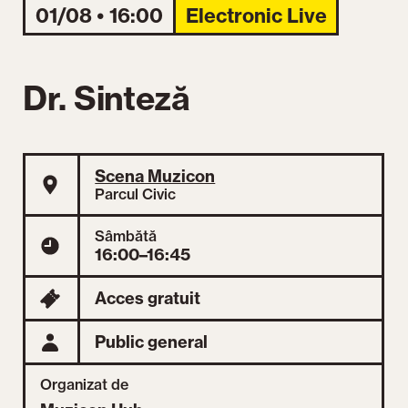
01/08 • 16:00
Electronic Live
Dr. Sinteză
Scena Muzicon
Parcul Civic
Sâmbătă
16:00–16:45
Acces gratuit
Public general
Organizat de