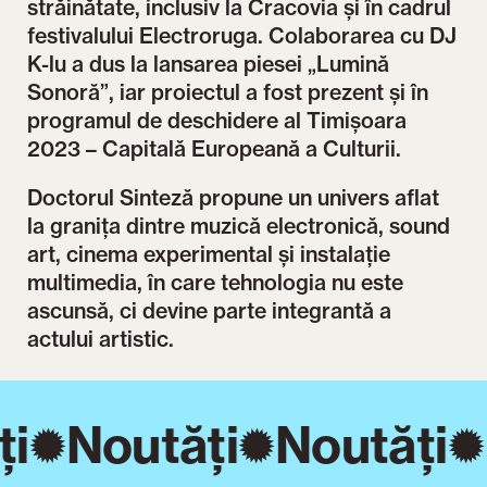
străinătate, inclusiv la Cracovia și în cadrul
festivalului Electroruga. Colaborarea cu DJ
K-lu a dus la lansarea piesei „Lumină
Sonoră”, iar proiectul a fost prezent și în
programul de deschidere al Timișoara
2023 – Capitală Europeană a Culturii.
Doctorul Sinteză propune un univers aflat
la granița dintre muzică electronică, sound
art, cinema experimental și instalație
multimedia, în care tehnologia nu este
ascunsă, ci devine parte integrantă a
actului artistic.
i
Noutăți
Noutăți