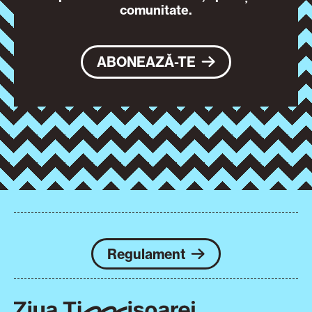
comunitate.
ABONEAZĂ-TE
Regulament