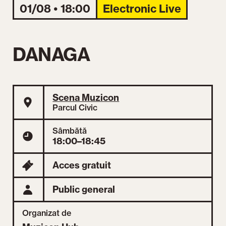
01/08 • 18:00
Electronic Live
DANAGA
Scena Muzicon
Parcul Civic
Sâmbătă
18:00–18:45
Acces gratuit
Public general
Organizat de