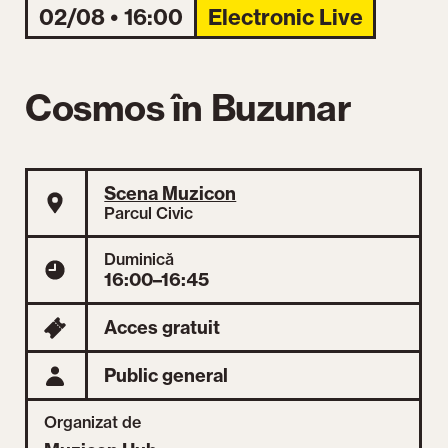
02/08 • 16:00
Electronic Live
Cosmos în Buzunar
Scena Muzicon
Parcul Civic
Duminică
16:00–16:45
Acces gratuit
Public general
Organizat de