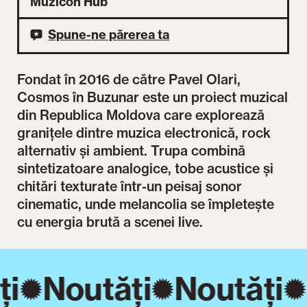
Muzicon Hub
Spune-ne părerea ta
Fondat în 2016 de către Pavel Olari,
Cosmos în Buzunar este un proiect muzical
din Republica Moldova care explorează
granițele dintre muzica electronică, rock
alternativ și ambient. Trupa combină
sintetizatoare analogice, tobe acustice și
chitări texturate într-un peisaj sonor
cinematic, unde melancolia se împletește
cu energia brută a scenei live.
ți
Noutăți
Noutăți