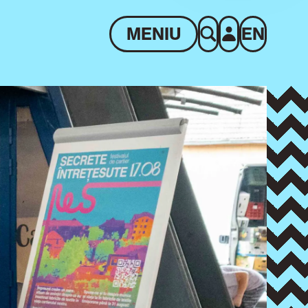
MENIU
EN