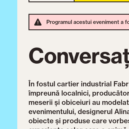
Programul acestui eveniment a fos
Conversați
În fostul cartier industrial Fa
împreună localnici, producător
meserii și obiceiuri au modelat 
evenimentului, designerul Alin
obiecte și produse care vorbe