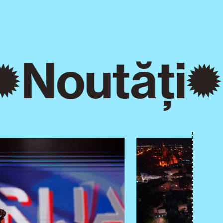
Noutăți