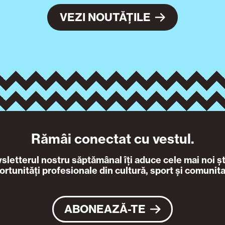
VEZI NOUTĂȚILE
Rămâi conectat cu vestul.
letterul nostru săptămânal îți aduce cele mai noi ști
ortunități profesionale din cultură, sport și comunita
ABONEAZĂ-TE