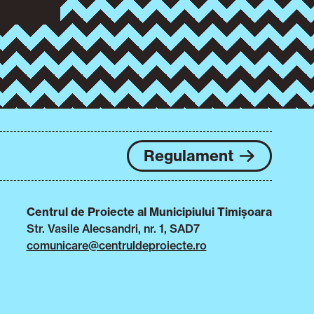
Regulament
Centrul de Proiecte al Municipiului Timișoara
Str. Vasile Alecsandri, nr. 1, SAD7
comunicare@centruldeproiecte.ro