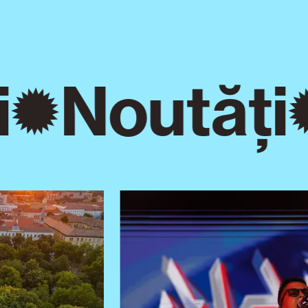
Noutăți