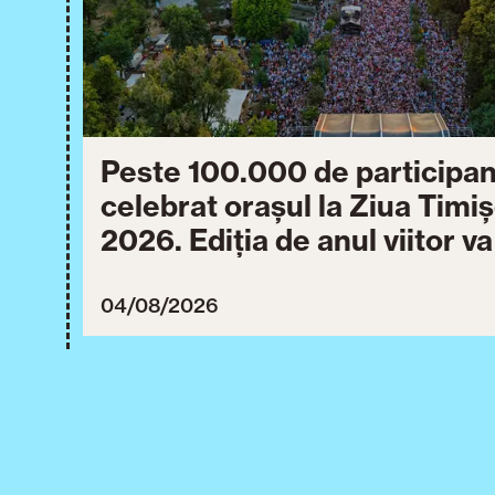
Peste 100.000 de participan
celebrat orașul la Ziua Timi
2026. Ediția de anul viitor v
între 30 iulie și 3 august 20
04/08/2026