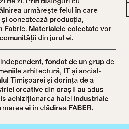
i de zi. Prin dialoguri cu
âlnirea urmărește felul în care
i și conectează producția,
in Fabric. Materialele colectate vor
comunității din jurul ei.
 independent, fondat de un grup de
eniile arhitectură, IT și social-
lul Timișoarei și dorința de a
triei creative din oraș i-au adus
s achiziționarea halei industriale
rmarea ei în clădirea FABER.