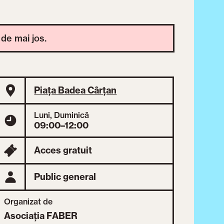
 de mai jos.
Piața Badea Cârțan
Luni, Duminică
09:00–12:00
Acces gratuit
Public general
Organizat de
Asociația FABER