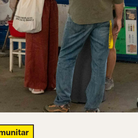
munitar